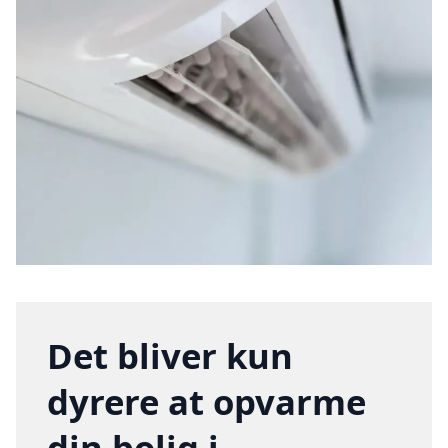
Det bliver kun
dyrere at opvarme
din bolig i