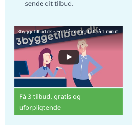
sende dit tilbud.
3byggetilbud.dk - Forstå konceptet på 1 minut
Få 3 tilbud, gratis og
uforpligtende