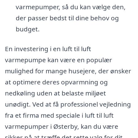
varmepumper, så du kan vælge den,
der passer bedst til dine behov og
budget.
En investering i en luft til luft
varmepumpe kan være en populær
mulighed for mange husejere, der ønsker
at optimere deres opvarmning og
nedkøling uden at belaste miljøet
unødigt. Ved at få professionel vejledning
fra et firma med speciale i luft til luft
varmepumper i Østerby, kan du være
sikker på at træffe det rette valg for dit