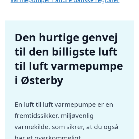
Den hurtige genvej
til den billigste luft
til luft varmepumpe
i Østerby
En luft til luft varmepumpe er en
fremtidssikker, miljøvenlig
varmekilde, som sikrer, at du også
har et overkommeligt