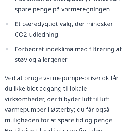
spare penge på varmeregningen
Et bæredygtigt valg, der mindsker
CO2-udledning
Forbedret indeklima med filtrering af
støv og allergener
Ved at bruge varmepumpe-priser.dk får
du ikke blot adgang til lokale
virksomheder, der tilbyder luft til luft
varmepumper i Østerby; du får også
muligheden for at spare tid og penge.
Bestil dine tilbud i dag og find den