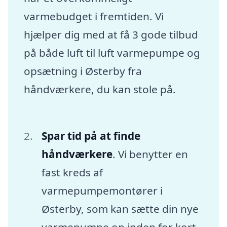
varmebudget i fremtiden. Vi
hjælper dig med at få 3 gode tilbud
på både luft til luft varmepumpe og
opsætning i Østerby fra
håndværkere, du kan stole på.
Spar tid på at finde
håndværkere
. Vi benytter en
fast kreds af
varmepumpemontører i
Østerby, som kan sætte din nye
varmepumpe op inden for kort