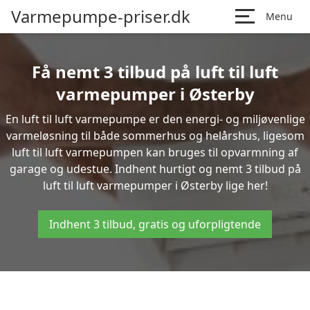
Varmepumpe-priser.dk
Menu
Få nemt 3 tilbud på luft til luft
varmepumper i Østerby
En luft til luft varmepumpe er den energi- og miljøvenlige
varmeløsning til både sommerhus og helårshus, ligesom
luft til luft varmepumpen kan bruges til opvarmning af
garage og udestue. Indhent hurtigt og nemt 3 tilbud på
luft til luft varmepumper i Østerby lige her!
Indhent 3 tilbud, gratis og uforpligtende