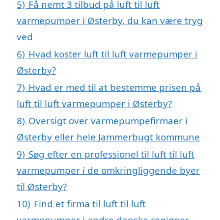
5)
Få nemt 3 tilbud på luft til luft
varmepumper i Østerby, du kan være tryg
ved
6)
Hvad koster luft til luft varmepumper i
Østerby?
7)
Hvad er med til at bestemme prisen på
luft til luft varmepumper i Østerby?
8)
Oversigt over varmepumpefirmaer i
Østerby eller hele Jammerbugt kommune
9)
Søg efter en professionel til luft til luft
varmepumper i de omkringliggende byer
til Østerby?
10)
Find et firma til luft til luft
varmepumper i andre danske regioner