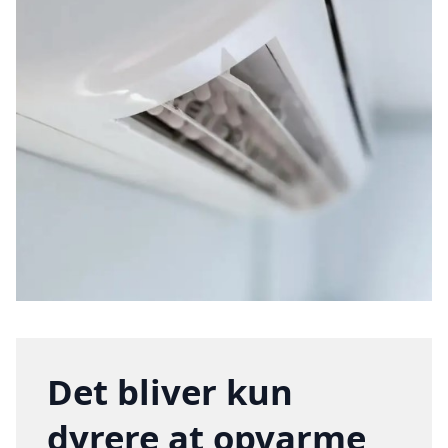
Det bliver kun
dyrere at opvarme