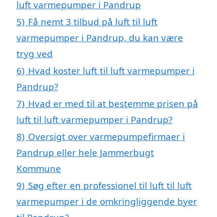
luft varmepumper i Pandrup
5)
Få nemt 3 tilbud på luft til luft
varmepumper i Pandrup, du kan være
tryg ved
6)
Hvad koster luft til luft varmepumper i
Pandrup?
7)
Hvad er med til at bestemme prisen på
luft til luft varmepumper i Pandrup?
8)
Oversigt over varmepumpefirmaer i
Pandrup eller hele Jammerbugt
Kommune
9)
Søg efter en professionel til luft til luft
varmepumper i de omkringliggende byer