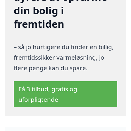
din bolig i
fremtiden
– så jo hurtigere du finder en billig,
fremtidssikker varmeløsning, jo
flere penge kan du spare.
Få 3 tilbud, gratis og
uforpligtende