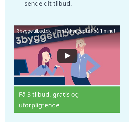
sende dit tilbud.
3byggetilbud.dk - Forstå konceptet på 1 minut
Få 3 tilbud, gratis og
uforpligtende