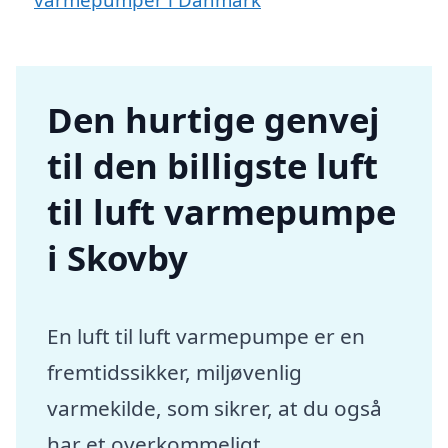
Den hurtige genvej
til den billigste luft
til luft varmepumpe
i Skovby
En luft til luft varmepumpe er en
fremtidssikker, miljøvenlig
varmekilde, som sikrer, at du også
har et overkommeligt