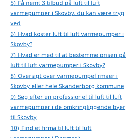
5)
Få nemt 3 tilbud på luft til luft
varmepumper i Skovby, du kan være tryg
ved
6)
Hvad koster luft til luft varmepumper i
Skovby?
7)
Hvad er med til at bestemme prisen på
luft til luft varmepumper i Skovby?
8)
Oversigt over varmepumpefirmaer i
Skovby eller hele Skanderborg kommune
9)
Søg efter en professionel til luft til luft
varmepumper i de omkringliggende byer
til Skovby
10)
Find et firma til luft til luft
varmepumper i Danmark