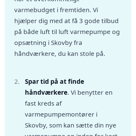
varmebudget i fremtiden. Vi
hjælper dig med at få 3 gode tilbud
på både luft til luft varmepumpe og
opsætning i Skovby fra
håndværkere, du kan stole på.
Spar tid på at finde
håndværkere
. Vi benytter en
fast kreds af
varmepumpemontører i
Skovby, som kan sætte din nye
varmepumpe op inden for kort