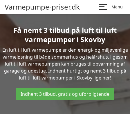
Varmepumpe-priser.dk
Menu
Få nemt 3 tilbud på luft til luft
varmepumper i Skovby
En luft til luft varmepumpe er den energi- og miljøvenlige
varmeløsning til både sommerhus og helårshus, ligesom
luft til luft varmepumpen kan bruges til opvarmning af
garage og udestue. Indhent hurtigt og nemt 3 tilbud på
luft til luft varmepumper i Skovby lige her!
Indhent 3 tilbud, gratis og uforpligtende