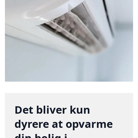
Det bliver kun
dyrere at opvarme
din bolig i