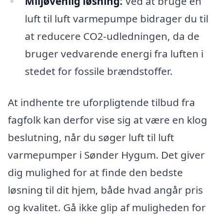
Miljøvenlig løsning:
Ved at bruge en
luft til luft varmepumpe bidrager du til
at reducere CO2-udledningen, da de
bruger vedvarende energi fra luften i
stedet for fossile brændstoffer.
At indhente tre uforpligtende tilbud fra
fagfolk kan derfor vise sig at være en klog
beslutning, når du søger luft til luft
varmepumper i Sønder Hygum. Det giver
dig mulighed for at finde den bedste
løsning til dit hjem, både hvad angår pris
og kvalitet. Gå ikke glip af muligheden for