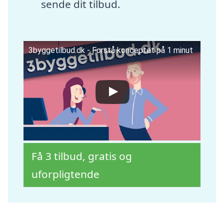
sende dit tilbud.
3byggetilbud.dk - Forstå konceptet på 1 minut
Få 3 tilbud, gratis og
uforpligtende