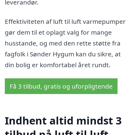
leverandør.
Effektiviteten af luft til luft varmepumper
gør dem til et oplagt valg for mange
husstande, og med den rette støtte fra
fagfolk i Sønder Hygum kan du sikre, at
din bolig er komfortabel året rundt.
Få 3 tilbud, gratis og uforpligtende
Indhent altid mindst 3
tilbud på luft til luft