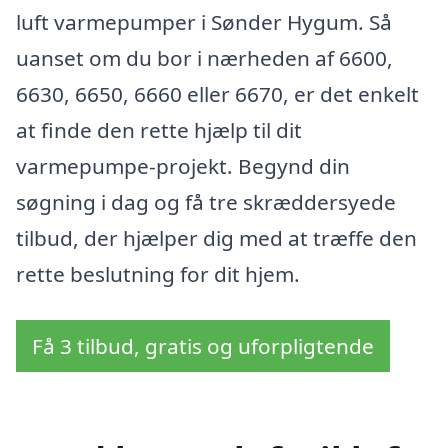
luft varmepumper i Sønder Hygum. Så
uanset om du bor i nærheden af 6600,
6630, 6650, 6660 eller 6670, er det enkelt
at finde den rette hjælp til dit
varmepumpe-projekt. Begynd din
søgning i dag og få tre skræddersyede
tilbud, der hjælper dig med at træffe den
rette beslutning for dit hjem.
Få 3 tilbud, gratis og uforpligtende