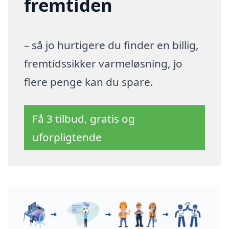
fremtiden
– så jo hurtigere du finder en billig,
fremtidssikker varmeløsning, jo
flere penge kan du spare.
Få 3 tilbud, gratis og
uforpligtende