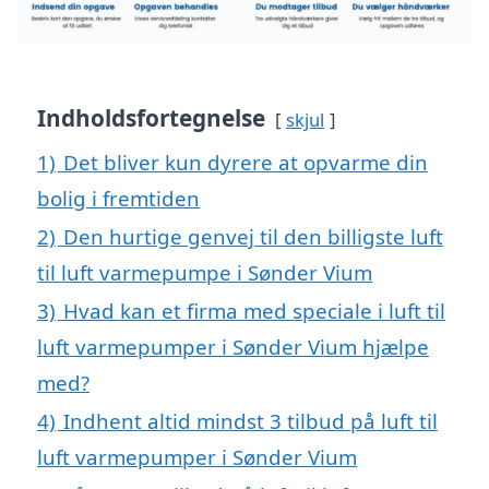
Indholdsfortegnelse
skjul
1)
Det bliver kun dyrere at opvarme din
bolig i fremtiden
2)
Den hurtige genvej til den billigste luft
til luft varmepumpe i Sønder Vium
3)
Hvad kan et firma med speciale i luft til
luft varmepumper i Sønder Vium hjælpe
med?
4)
Indhent altid mindst 3 tilbud på luft til
luft varmepumper i Sønder Vium