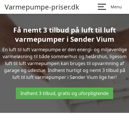
Varmepumpe-priser.dk
Menu
Få nemt 3 tilbud på luft til luft
varmepumper i Sønder Vium
En luft til luft varmepumpe er den energi- og miljøvenlige
varmeløsning til både sommerhus og helårshus, ligesom
luft til luft varmepumpen kan bruges til opvarmning af
garage og udestue. Indhent hurtigt og nemt 3 tilbud på
luft til luft varmepumper i Sønder Vium lige her!
Indhent 3 tilbud, gratis og uforpligtende