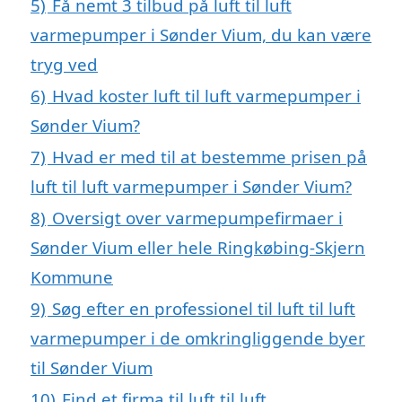
5)
Få nemt 3 tilbud på luft til luft
varmepumper i Sønder Vium, du kan være
tryg ved
6)
Hvad koster luft til luft varmepumper i
Sønder Vium?
7)
Hvad er med til at bestemme prisen på
luft til luft varmepumper i Sønder Vium?
8)
Oversigt over varmepumpefirmaer i
Sønder Vium eller hele Ringkøbing-Skjern
Kommune
9)
Søg efter en professionel til luft til luft
varmepumper i de omkringliggende byer
til Sønder Vium
10)
Find et firma til luft til luft