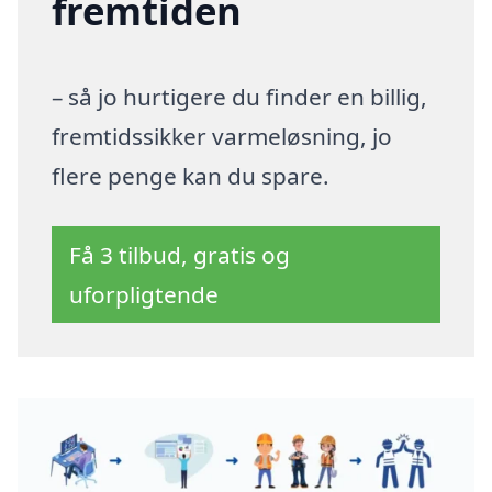
fremtiden
– så jo hurtigere du finder en billig,
fremtidssikker varmeløsning, jo
flere penge kan du spare.
Få 3 tilbud, gratis og
uforpligtende