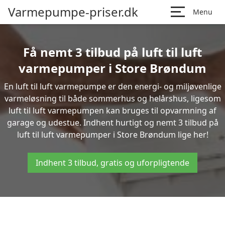
Varmepumpe-priser.dk
Menu
Få nemt 3 tilbud på luft til luft
varmepumper i Store Brøndum
En luft til luft varmepumpe er den energi- og miljøvenlige
varmeløsning til både sommerhus og helårshus, ligesom
luft til luft varmepumpen kan bruges til opvarmning af
garage og udestue. Indhent hurtigt og nemt 3 tilbud på
luft til luft varmepumper i Store Brøndum lige her!
Indhent 3 tilbud, gratis og uforpligtende