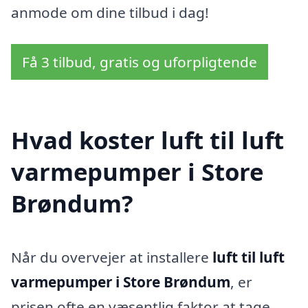
anmode om dine tilbud i dag!
Få 3 tilbud, gratis og uforpligtende
Hvad koster luft til luft
varmepumper i Store
Brøndum?
Når du overvejer at installere
luft til luft
varmepumper i Store Brøndum
, er
prisen ofte en væsentlig faktor at tage