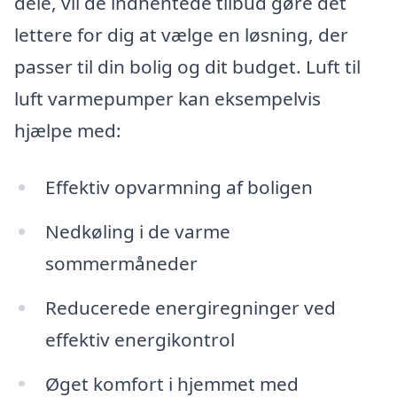
dele, vil de indhentede tilbud gøre det
lettere for dig at vælge en løsning, der
passer til din bolig og dit budget. Luft til
luft varmepumper kan eksempelvis
hjælpe med:
Effektiv opvarmning af boligen
Nedkøling i de varme
sommermåneder
Reducerede energiregninger ved
effektiv energikontrol
Øget komfort i hjemmet med