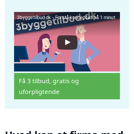
3byggetilbud.dk - Forstå konceptet på 1 minut
Få 3 tilbud, gratis og
uforpligtende