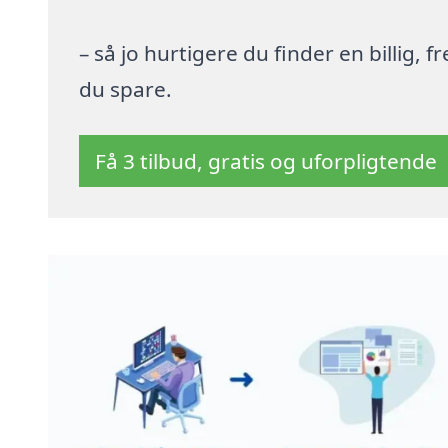
– så jo hurtigere du finder en billig,
du spare.
Få 3 tilbud, gratis og uforpligtende