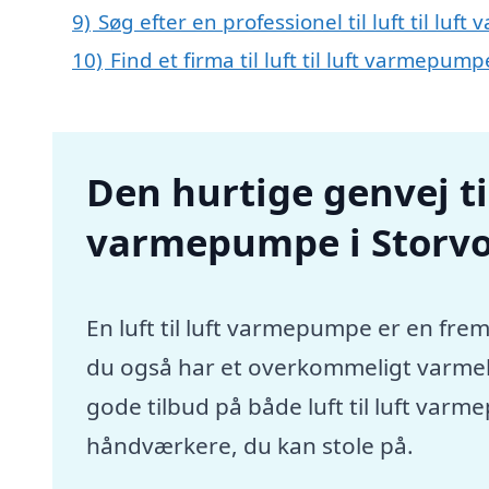
9)
Søg efter en professionel til luft til l
10)
Find et firma til luft til luft varmepu
Den hurtige genvej til 
varmepumpe i Storv
En luft til luft varmepumpe er en frem
du også har et overkommeligt varmebu
gode tilbud på både luft til luft var
håndværkere, du kan stole på.