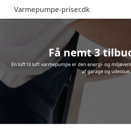
Varmepumpe-priser.dk
Få nemt 3 tilbu
En luft til luft varmepumpe er den energi- og miljøve
af garage og udestue. 