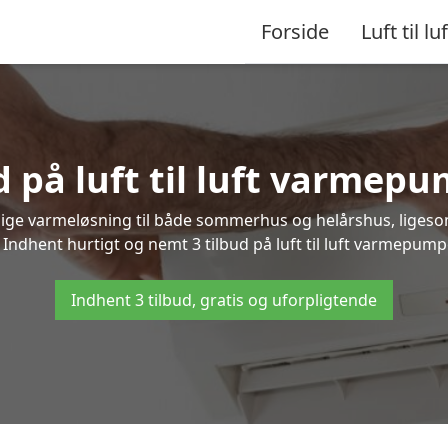
Forside
Luft til luf
d på luft til luft varmepu
nlige varmeløsning til både sommerhus og helårshus, liges
Indhent hurtigt og nemt 3 tilbud på luft til luft varmepumpe
Indhent 3 tilbud, gratis og uforpligtende