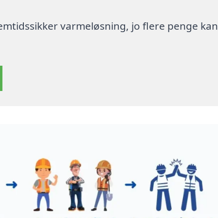
 fremtidssikker varmeløsning, jo flere penge ka