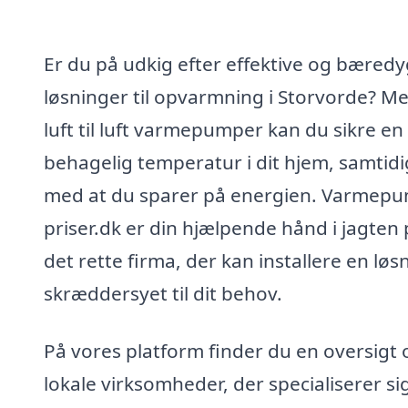
Er du på udkig efter effektive og bæredy
løsninger til opvarmning i Storvorde? M
luft til luft varmepumper kan du sikre en
behagelig temperatur i dit hjem, samtidi
med at du sparer på energien. Varmep
priser.dk er din hjælpende hånd i jagten
det rette firma, der kan installere en løs
skræddersyet til dit behov.
På vores platform finder du en oversigt 
lokale virksomheder, der specialiserer sig