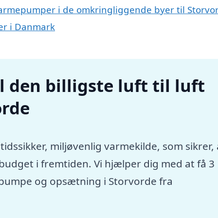
uft varmepumper i de omkringliggende byer til Storvo
mper i Danmark
den billigste luft til luft
orde
tidssikker, miljøvenlig varmekilde, som sikrer, 
dget i fremtiden. Vi hjælper dig med at få 3
mepumpe og opsætning i Storvorde fra