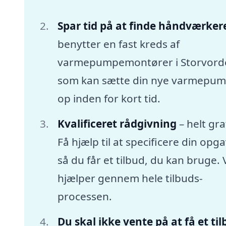
Spar tid på at finde håndværker
benytter en fast kreds af
varmepumpemontører i Storvord
som kan sætte din nye varmepu
op inden for kort tid.
Kvalificeret rådgivning
– helt gra
Få hjælp til at specificere din opga
så du får et tilbud, du kan bruge. 
hjælper gennem hele tilbuds-
processen.
Du skal ikke vente på at få et ti