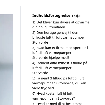
Indholdsfortegnelse
skjul
1)
Det bliver kun dyrere at opvarme
din bolig i fremtiden
2)
Den hurtige genvej til den
billigste luft til luft varmepumpe i
Storvorde
3)
hvad kan et firma med speciale i
luft til luft varmepumper i
Storvorde hjælpe med?
4)
Indhent altid mindst 3 tilbud på
luft til luft varmepumper i
Storvorde
5)
Få nemt 3 tilbud på luft til luft
varmepumper i Storvorde, du kan
være tryg ved
6)
Hvad koster luft til luft
varmepumper i Storvorde?
7)
Hvad er med til at bestemme