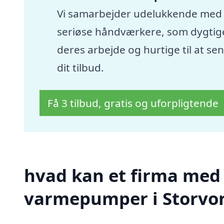
Vi samarbejder udelukkende med
seriøse håndværkere, som dygtige
deres arbejde og hurtige til at se
dit tilbud.
Få 3 tilbud, gratis og uforpligtende
hvad kan et firma med sp
varmepumper i Storvo