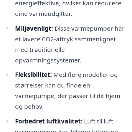
energieffektive, hvilket kan reducere
dine varmeudgifter.
Miljøvenligt:
Disse varmepumper har
et lavere CO2-aftryk sammenlignet
med traditionelle
opvarmningssystemer.
Fleksibilitet:
Med flere modeller og
størrelser kan du finde en
varmepumpe, der passer til dit hjem
og behov.
Forbedret luftkvalitet:
Luft til luft
varmepumper kan filtrere luften og