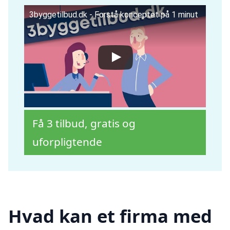
3byggetilbud.dk - Forstå konceptet på 1 minut
Få 3 tilbud, gratis og
uforpligtende
Hvad kan et firma med