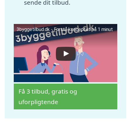
sende dit tilbud.
3byggetilbud.dk - Forstå konceptet på 1 minut
Få 3 tilbud, gratis og
uforpligtende