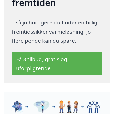
fremtiden
– så jo hurtigere du finder en billig,
fremtidssikker varmeløsning, jo
flere penge kan du spare.
Få 3 tilbud, gratis og
uforpligtende