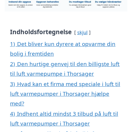
Indholdsfortegnelse
skjul
1)
Det bliver kun dyrere at opvarme din
bolig i fremtiden
2)
Den hurtige genvej til den billigste luft
til luft varmepumpe i Thorsager
3)
Hvad kan et firma med speciale i luft til
luft varmepumper i Thorsager hjælpe
med?
4)
Indhent altid mindst 3 tilbud på luft til
luft varmepumper i Thorsager