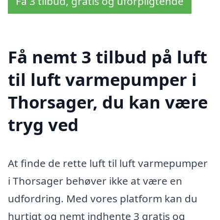
Få 3 tilbud, gratis og uforpligtende
Få nemt 3 tilbud på luft
til luft varmepumper i
Thorsager, du kan være
tryg ved
At finde de rette luft til luft varmepumper
i Thorsager behøver ikke at være en
udfordring. Med vores platform kan du
hurtigt og nemt indhente 3 gratis og