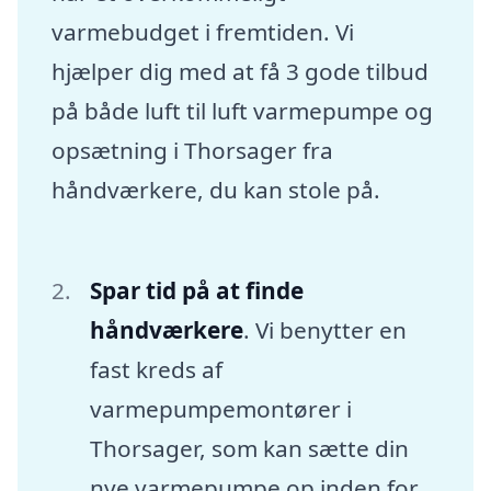
varmebudget i fremtiden. Vi
hjælper dig med at få 3 gode tilbud
på både luft til luft varmepumpe og
opsætning i Thorsager fra
håndværkere, du kan stole på.
Spar tid på at finde
håndværkere
. Vi benytter en
fast kreds af
varmepumpemontører i
Thorsager, som kan sætte din
nye varmepumpe op inden for