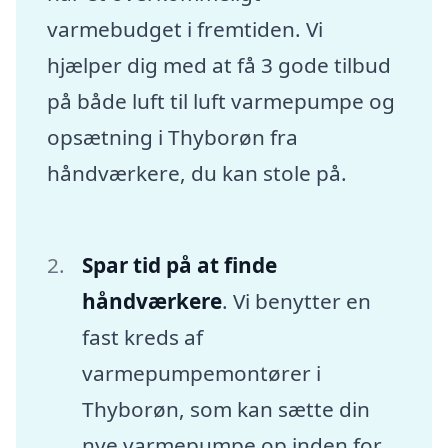
varmebudget i fremtiden. Vi
hjælper dig med at få 3 gode tilbud
på både luft til luft varmepumpe og
opsætning i Thyborøn fra
håndværkere, du kan stole på.
Spar tid på at finde
håndværkere
. Vi benytter en
fast kreds af
varmepumpemontører i
Thyborøn, som kan sætte din
nye varmepumpe op inden for