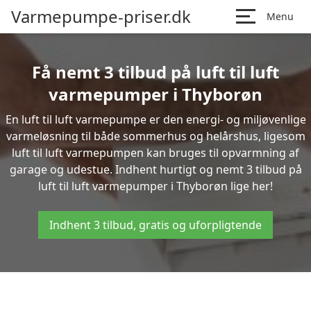
Varmepumpe-priser.dk
Menu
Få nemt 3 tilbud på luft til luft
varmepumper i Thyborøn
En luft til luft varmepumpe er den energi- og miljøvenlige
varmeløsning til både sommerhus og helårshus, ligesom
luft til luft varmepumpen kan bruges til opvarmning af
garage og udestue. Indhent hurtigt og nemt 3 tilbud på
luft til luft varmepumper i Thyborøn lige her!
Indhent 3 tilbud, gratis og uforpligtende