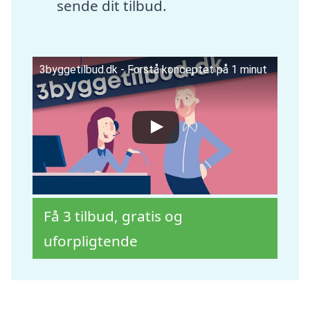
sende dit tilbud.
3byggetilbud.dk - Forstå konceptet på 1 minut
Få 3 tilbud, gratis og
uforpligtende