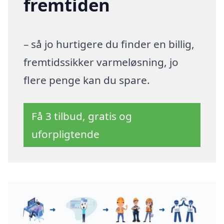
fremtiden
– så jo hurtigere du finder en billig,
fremtidssikker varmeløsning, jo
flere penge kan du spare.
Få 3 tilbud, gratis og
uforpligtende