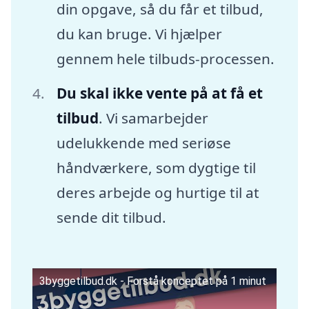
din opgave, så du får et tilbud,
du kan bruge. Vi hjælper
gennem hele tilbuds-processen.
Du skal ikke vente på at få et
tilbud
. Vi samarbejder
udelukkende med seriøse
håndværkere, som dygtige til
deres arbejde og hurtige til at
sende dit tilbud.
3byggetilbud.dk - Forstå konceptet på 1 minut