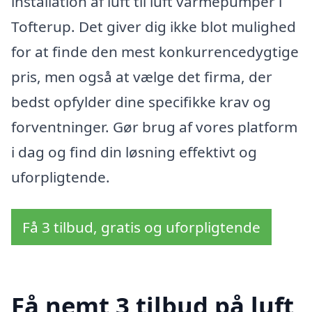
installation af luft til luft varmepumper i
Tofterup. Det giver dig ikke blot mulighed
for at finde den mest konkurrencedygtige
pris, men også at vælge det firma, der
bedst opfylder dine specifikke krav og
forventninger. Gør brug af vores platform
i dag og find din løsning effektivt og
uforpligtende.
Få 3 tilbud, gratis og uforpligtende
Få nemt 3 tilbud på luft