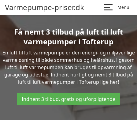
Varmepumpe-priser.dk
Menu
Få nemt 3 tilbud på luft til luft
varmepumper i Tofterup
En luft til luft varmepumpe er den energi- og miljøvenlige
varmeløsning til både sommerhus og helårshus, ligesom
luft til luft varmepumpen kan bruges til opvarmning af
garage og udestue. Indhent hurtigt og nemt 3 tilbud på
luft til luft varmepumper i Tofterup lige her!
Indhent 3 tilbud, gratis og uforpligtende