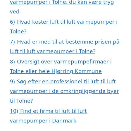
varmepumper i Tolne, du kan være tryg
ved
6)
Hvad koster luft til luft varmepumper i
Tolne?
7)
Hvad er med til at bestemme prisen på
luft til luft varmepumper i Tolne?
8)
Oversigt over varmepumpefirmaer i
Tolne eller hele Hjørring Kommune
9)
Søg efter en professionel til luft til luft
varmepumper i de omkringliggende byer
til Tolne?
10)
Find et firma til luft til luft
varmepumper i Danmark