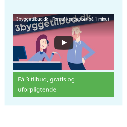
3byggetilbud.dk - Forstå konceptet på 1 minut
Få 3 tilbud, gratis og
uforpligtende