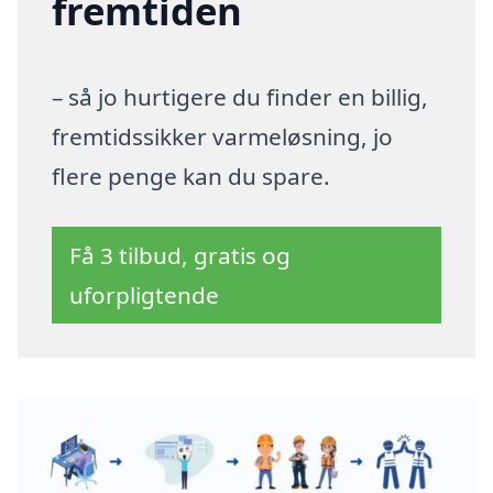
fremtiden
– så jo hurtigere du finder en billig,
fremtidssikker varmeløsning, jo
flere penge kan du spare.
Få 3 tilbud, gratis og
uforpligtende