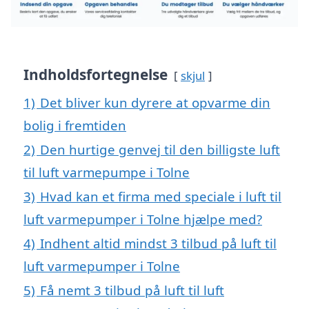
Indholdsfortegnelse
skjul
1)
Det bliver kun dyrere at opvarme din
bolig i fremtiden
2)
Den hurtige genvej til den billigste luft
til luft varmepumpe i Tolne
3)
Hvad kan et firma med speciale i luft til
luft varmepumper i Tolne hjælpe med?
4)
Indhent altid mindst 3 tilbud på luft til
luft varmepumper i Tolne
5)
Få nemt 3 tilbud på luft til luft