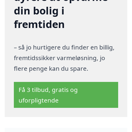
din bolig i
fremtiden
– så jo hurtigere du finder en billig,
fremtidssikker varmeløsning, jo
flere penge kan du spare.
Få 3 tilbud, gratis og
uforpligtende