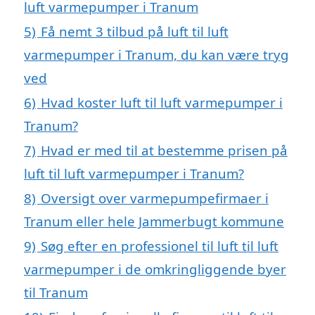
luft varmepumper i Tranum
5)
Få nemt 3 tilbud på luft til luft
varmepumper i Tranum, du kan være tryg
ved
6)
Hvad koster luft til luft varmepumper i
Tranum?
7)
Hvad er med til at bestemme prisen på
luft til luft varmepumper i Tranum?
8)
Oversigt over varmepumpefirmaer i
Tranum eller hele Jammerbugt kommune
9)
Søg efter en professionel til luft til luft
varmepumper i de omkringliggende byer
til Tranum