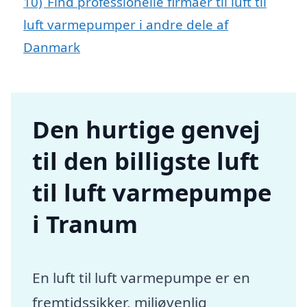
10)
Find professionelle firmaer til luft til
luft varmepumper i andre dele af
Danmark
Den hurtige genvej
til den billigste luft
til luft varmepumpe
i Tranum
En luft til luft varmepumpe er en
fremtidssikker, miljøvenlig