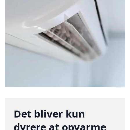
Det bliver kun
dyrere at opvarme