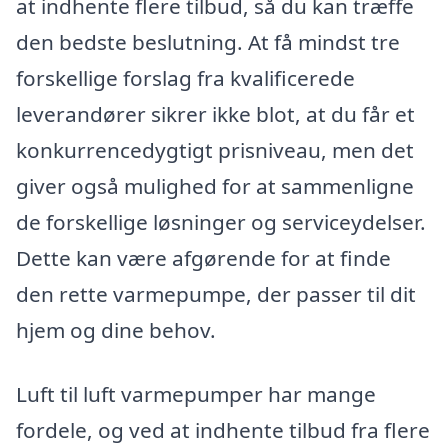
at indhente flere tilbud, så du kan træffe
den bedste beslutning. At få mindst tre
forskellige forslag fra kvalificerede
leverandører sikrer ikke blot, at du får et
konkurrencedygtigt prisniveau, men det
giver også mulighed for at sammenligne
de forskellige løsninger og serviceydelser.
Dette kan være afgørende for at finde
den rette varmepumpe, der passer til dit
hjem og dine behov.
Luft til luft varmepumper har mange
fordele, og ved at indhente tilbud fra flere