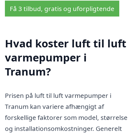
Få 3 tilbud, gratis og uforpligtende
Hvad koster luft til luft
varmepumper i
Tranum?
Prisen på luft til luft varmepumper i
Tranum kan variere afhængigt af
forskellige faktorer som model, størrelse
og installationsomkostninger. Generelt