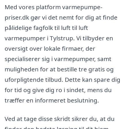
Med vores platform varmepumpe-
priser.dk gør vi det nemt for dig at finde
pålidelige fagfolk til luft til luft
varmepumper i Tylstrup. Vi tilbyder en
oversigt over lokale firmaer, der
specialiserer sig i varmepumper, samt
muligheden for at bestille tre gratis og
uforpligtende tilbud. Dette kan spare dig
for tid og give dig ro i sindet, mens du
træffer en informeret beslutning.
Ved at tage disse skridt sikrer du, at du
finder den bedste løsning til dit hjem,