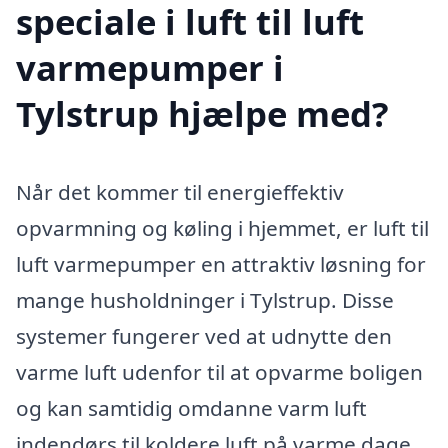
speciale i luft til luft
varmepumper i
Tylstrup hjælpe med?
Når det kommer til energieffektiv
opvarmning og køling i hjemmet, er luft til
luft varmepumper en attraktiv løsning for
mange husholdninger i Tylstrup. Disse
systemer fungerer ved at udnytte den
varme luft udenfor til at opvarme boligen
og kan samtidig omdanne varm luft
indendørs til koldere luft på varme dage.