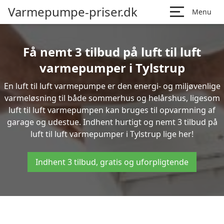
Varmepumpe-priser.dk
Menu
Få nemt 3 tilbud på luft til luft
varmepumper i Tylstrup
En luft til luft varmepumpe er den energi- og miljøvenlige
varmeløsning til både sommerhus og helårshus, ligesom
luft til luft varmepumpen kan bruges til opvarmning af
garage og udestue. Indhent hurtigt og nemt 3 tilbud på
luft til luft varmepumper i Tylstrup lige her!
Indhent 3 tilbud, gratis og uforpligtende