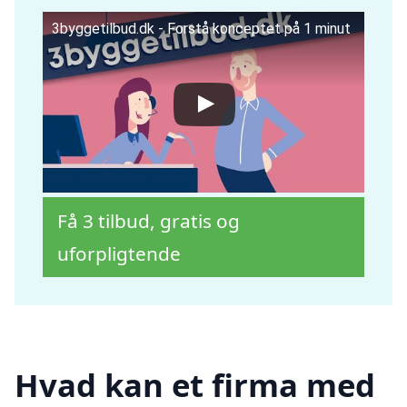
3byggetilbud.dk - Forstå konceptet på 1 minut
Få 3 tilbud, gratis og
uforpligtende
Hvad kan et firma med