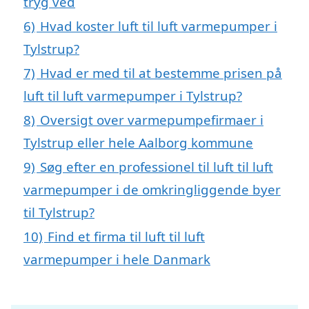
tryg ved
6)
Hvad koster luft til luft varmepumper i
Tylstrup?
7)
Hvad er med til at bestemme prisen på
luft til luft varmepumper i Tylstrup?
8)
Oversigt over varmepumpefirmaer i
Tylstrup eller hele Aalborg kommune
9)
Søg efter en professionel til luft til luft
varmepumper i de omkringliggende byer
til Tylstrup?
10)
Find et firma til luft til luft
varmepumper i hele Danmark