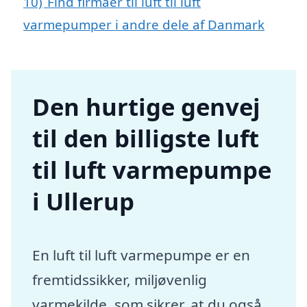
10)
Find firmaer til luft til luft
varmepumper i andre dele af Danmark
Den hurtige genvej
til den billigste luft
til luft varmepumpe
i Ullerup
En luft til luft varmepumpe er en
fremtidssikker, miljøvenlig
varmekilde, som sikrer, at du også