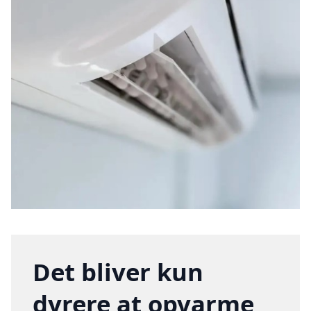
Det bliver kun
dyrere at opvarme