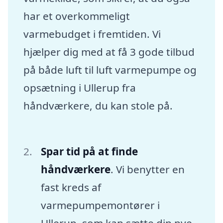
har et overkommeligt
varmebudget i fremtiden. Vi
hjælper dig med at få 3 gode tilbud
på både luft til luft varmepumpe og
opsætning i Ullerup fra
håndværkere, du kan stole på.
Spar tid på at finde
håndværkere
. Vi benytter en
fast kreds af
varmepumpemontører i
Ullerup, som kan sætte din nye