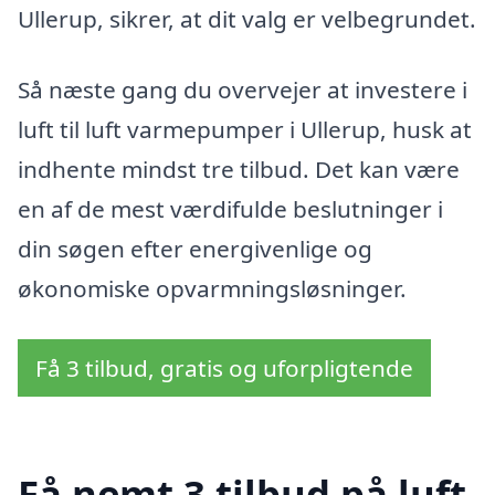
Ullerup, sikrer, at dit valg er velbegrundet.
Så næste gang du overvejer at investere i
luft til luft varmepumper i Ullerup, husk at
indhente mindst tre tilbud. Det kan være
en af de mest værdifulde beslutninger i
din søgen efter energivenlige og
økonomiske opvarmningsløsninger.
Få 3 tilbud, gratis og uforpligtende
Få nemt 3 tilbud på luft