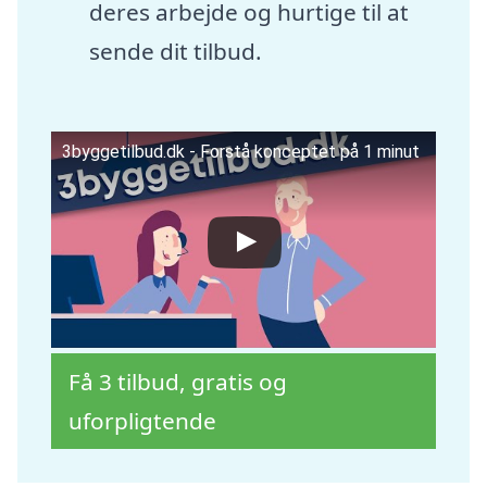
deres arbejde og hurtige til at
sende dit tilbud.
3byggetilbud.dk - Forstå konceptet på 1 minut
Få 3 tilbud, gratis og
uforpligtende