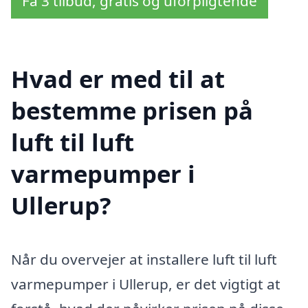
Få 3 tilbud, gratis og uforpligtende
Hvad er med til at
bestemme prisen på
luft til luft
varmepumper i
Ullerup?
Når du overvejer at installere luft til luft
varmepumper i Ullerup, er det vigtigt at