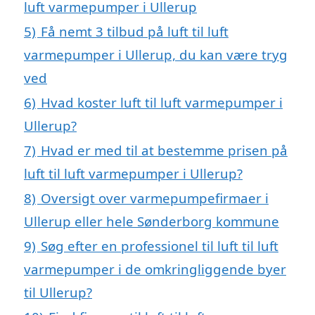
luft varmepumper i Ullerup
5)
Få nemt 3 tilbud på luft til luft
varmepumper i Ullerup, du kan være tryg
ved
6)
Hvad koster luft til luft varmepumper i
Ullerup?
7)
Hvad er med til at bestemme prisen på
luft til luft varmepumper i Ullerup?
8)
Oversigt over varmepumpefirmaer i
Ullerup eller hele Sønderborg kommune
9)
Søg efter en professionel til luft til luft
varmepumper i de omkringliggende byer
til Ullerup?