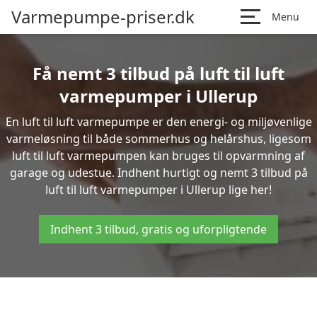
Varmepumpe-priser.dk
Menu
Få nemt 3 tilbud på luft til luft
varmepumper i Ullerup
En luft til luft varmepumpe er den energi- og miljøvenlige
varmeløsning til både sommerhus og helårshus, ligesom
luft til luft varmepumpen kan bruges til opvarmning af
garage og udestue. Indhent hurtigt og nemt 3 tilbud på
luft til luft varmepumper i Ullerup lige her!
Indhent 3 tilbud, gratis og uforpligtende