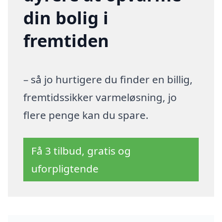
din bolig i
fremtiden
– så jo hurtigere du finder en billig,
fremtidssikker varmeløsning, jo
flere penge kan du spare.
Få 3 tilbud, gratis og
uforpligtende