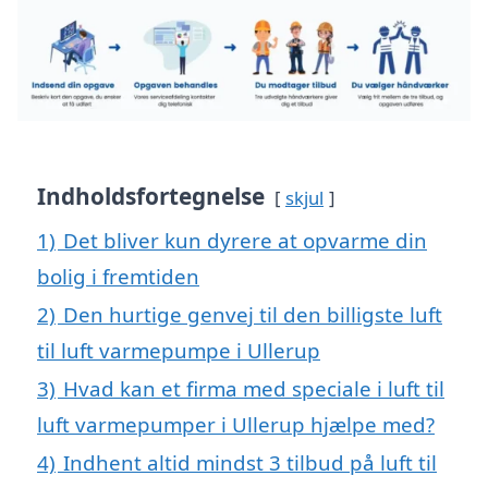
Indholdsfortegnelse
skjul
1)
Det bliver kun dyrere at opvarme din
bolig i fremtiden
2)
Den hurtige genvej til den billigste luft
til luft varmepumpe i Ullerup
3)
Hvad kan et firma med speciale i luft til
luft varmepumper i Ullerup hjælpe med?
4)
Indhent altid mindst 3 tilbud på luft til