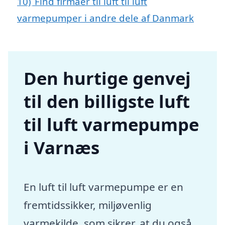
10)
Find firmaer til luft til luft
varmepumper i andre dele af Danmark
Den hurtige genvej
til den billigste luft
til luft varmepumpe
i Varnæs
En luft til luft varmepumpe er en
fremtidssikker, miljøvenlig
varmekilde, som sikrer, at du også