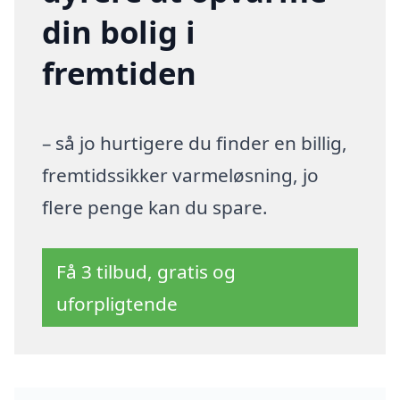
din bolig i
fremtiden
– så jo hurtigere du finder en billig,
fremtidssikker varmeløsning, jo
flere penge kan du spare.
Få 3 tilbud, gratis og
uforpligtende