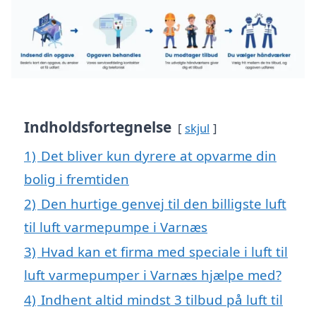
Indholdsfortegnelse
skjul
1)
Det bliver kun dyrere at opvarme din
bolig i fremtiden
2)
Den hurtige genvej til den billigste luft
til luft varmepumpe i Varnæs
3)
Hvad kan et firma med speciale i luft til
luft varmepumper i Varnæs hjælpe med?
4)
Indhent altid mindst 3 tilbud på luft til