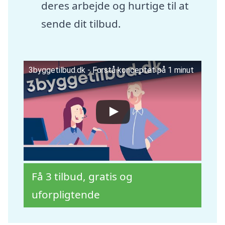
deres arbejde og hurtige til at
sende dit tilbud.
3byggetilbud.dk - Forstå konceptet på 1 minut
Få 3 tilbud, gratis og
uforpligtende