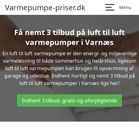
Varmepumpe-priser.dk
Menu
Få nemt 3 tilbud på luft til luft
varmepumper i Varnæs
En luft til luft varmepumpe er den energi- og miljøvenlige
varmeløsning til både sommerhus og helårshus, ligesom
luft til luft varmepumpen kan bruges til opvarmning af
garage og udestue. Indhent hurtigt og nemt 3 tilbud på
luft til luft varmepumper i Varnæs lige her!
Indhent 3 tilbud, gratis og uforpligtende