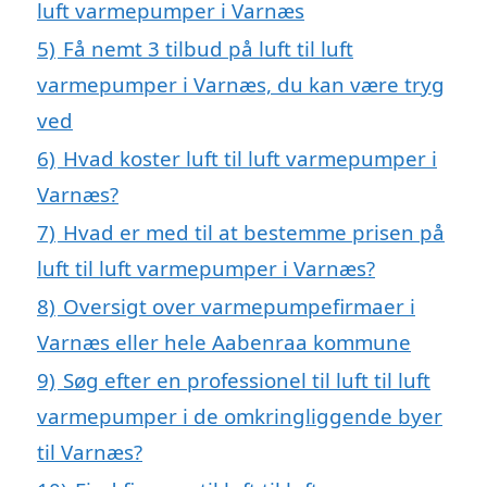
luft varmepumper i Varnæs
5)
Få nemt 3 tilbud på luft til luft
varmepumper i Varnæs, du kan være tryg
ved
6)
Hvad koster luft til luft varmepumper i
Varnæs?
7)
Hvad er med til at bestemme prisen på
luft til luft varmepumper i Varnæs?
8)
Oversigt over varmepumpefirmaer i
Varnæs eller hele Aabenraa kommune
9)
Søg efter en professionel til luft til luft
varmepumper i de omkringliggende byer
til Varnæs?