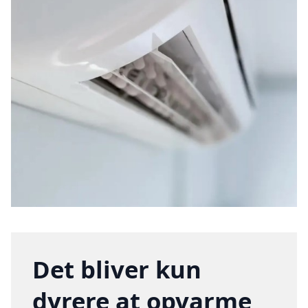
Det bliver kun
dyrere at opvarme