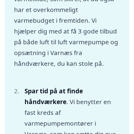
har et overkommeligt
varmebudget i fremtiden. Vi
hjælper dig med at få 3 gode tilbud
på både luft til luft varmepumpe og
opsætning i Varnæs fra
håndværkere, du kan stole på.
Spar tid på at finde
håndværkere
. Vi benytter en
fast kreds af
varmepumpemontører i
Varnæs, som kan sætte din nye