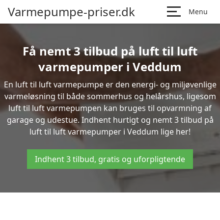
Varmepumpe-priser.dk
Menu
Få nemt 3 tilbud på luft til luft
varmepumper i Veddum
En luft til luft varmepumpe er den energi- og miljøvenlige
varmeløsning til både sommerhus og helårshus, ligesom
luft til luft varmepumpen kan bruges til opvarmning af
garage og udestue. Indhent hurtigt og nemt 3 tilbud på
luft til luft varmepumper i Veddum lige her!
Indhent 3 tilbud, gratis og uforpligtende