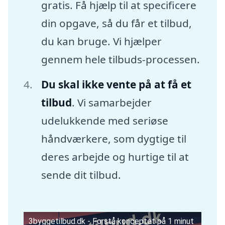
gratis. Få hjælp til at specificere
din opgave, så du får et tilbud,
du kan bruge. Vi hjælper
gennem hele tilbuds-processen.
Du skal ikke vente på at få et
tilbud
. Vi samarbejder
udelukkende med seriøse
håndværkere, som dygtige til
deres arbejde og hurtige til at
sende dit tilbud.
3byggetilbud.dk - Forstå konceptet på 1 minut