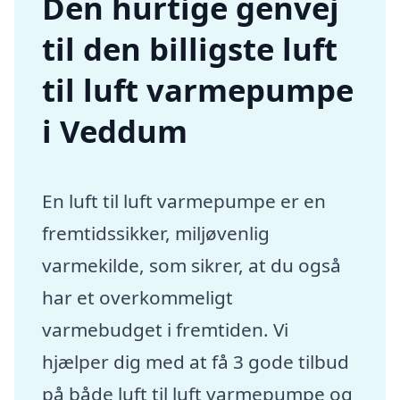
Den hurtige genvej
til den billigste luft
til luft varmepumpe
i Veddum
En luft til luft varmepumpe er en
fremtidssikker, miljøvenlig
varmekilde, som sikrer, at du også
har et overkommeligt
varmebudget i fremtiden. Vi
hjælper dig med at få 3 gode tilbud
på både luft til luft varmepumpe og