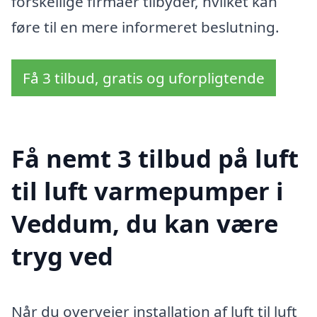
forskellige firmaer tilbyder, hvilket kan
føre til en mere informeret beslutning.
Få 3 tilbud, gratis og uforpligtende
Få nemt 3 tilbud på luft
til luft varmepumper i
Veddum, du kan være
tryg ved
Når du overvejer installation af luft til luft