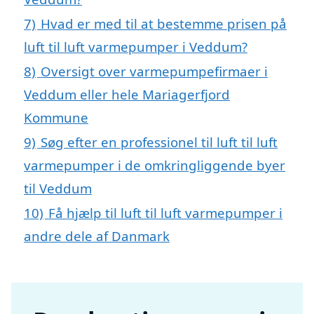
7)
Hvad er med til at bestemme prisen på
luft til luft varmepumper i Veddum?
8)
Oversigt over varmepumpefirmaer i
Veddum eller hele Mariagerfjord
Kommune
9)
Søg efter en professionel til luft til luft
varmepumper i de omkringliggende byer
til Veddum
10)
Få hjælp til luft til luft varmepumper i
andre dele af Danmark