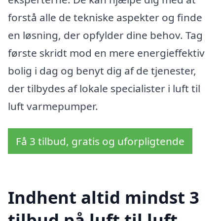
forstå alle de tekniske aspekter og finde
en løsning, der opfylder dine behov. Tag
første skridt mod en mere energieffektiv
bolig i dag og benyt dig af de tjenester,
der tilbydes af lokale specialister i luft til
luft varmepumper.
Få 3 tilbud, gratis og uforpligtende
Indhent altid mindst 3
tilbud på luft til luft