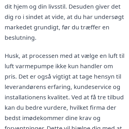
dit hjem og din livsstil. Desuden giver det
dig ro i sindet at vide, at du har undersøgt
markedet grundigt, før du træffer en
beslutning.
Husk, at processen med at vælge en luft til
luft varmepumpe ikke kun handler om
pris. Det er også vigtigt at tage hensyn til
leverandørens erfaring, kundeservice og
installationens kvalitet. Ved at få tre tilbud
kan du bedre vurdere, hvilket firma der
bedst imødekommer dine krav og
forventninger. Dette vil hjælpe dig med at