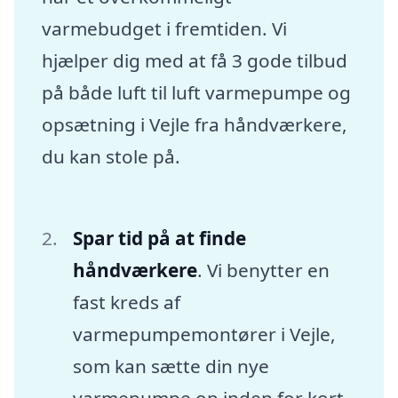
varmebudget i fremtiden. Vi
hjælper dig med at få 3 gode tilbud
på både luft til luft varmepumpe og
opsætning i Vejle fra håndværkere,
du kan stole på.
Spar tid på at finde
håndværkere
. Vi benytter en
fast kreds af
varmepumpemontører i Vejle,
som kan sætte din nye
varmepumpe op inden for kort