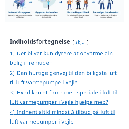
Indholdsfortegnelse
skjul
1)
Det bliver kun dyrere at opvarme din
bolig i fremtiden
2)
Den hurtige genvej til den billigste luft
til luft varmepumpe i Vejle
3)
Hvad kan et firma med speciale i luft til
luft varmepumper i Vejle hjælpe med?
4)
Indhent altid mindst 3 tilbud på luft til
luft varmepumper i Vejle