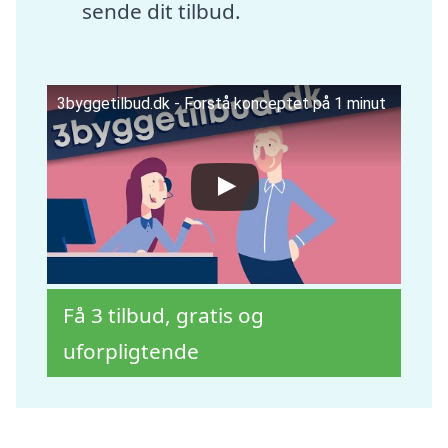
sende dit tilbud.
3byggetilbud.dk - Forstå konceptet på 1 minut
Få 3 tilbud, gratis og
uforpligtende