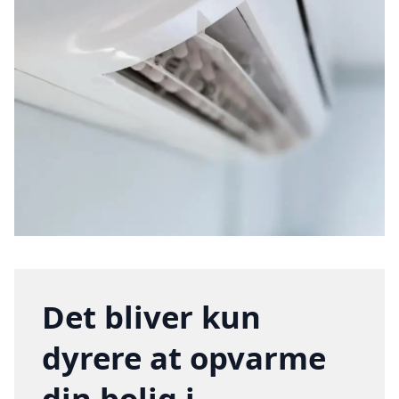
Det bliver kun
dyrere at opvarme
din bolig i