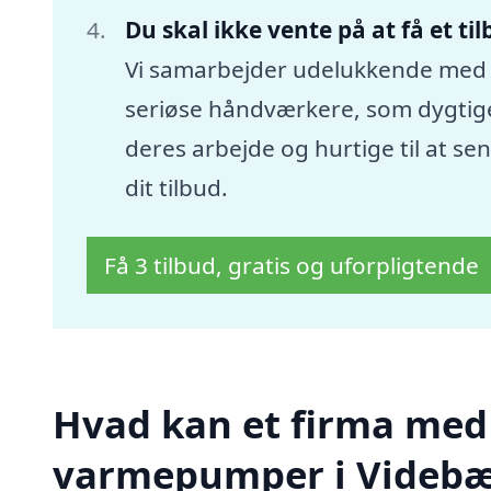
Du skal ikke vente på at få et ti
Vi samarbejder udelukkende med
seriøse håndværkere, som dygtige
deres arbejde og hurtige til at se
dit tilbud.
Få 3 tilbud, gratis og uforpligtende
Hvad kan et firma med sp
varmepumper i Videbæ