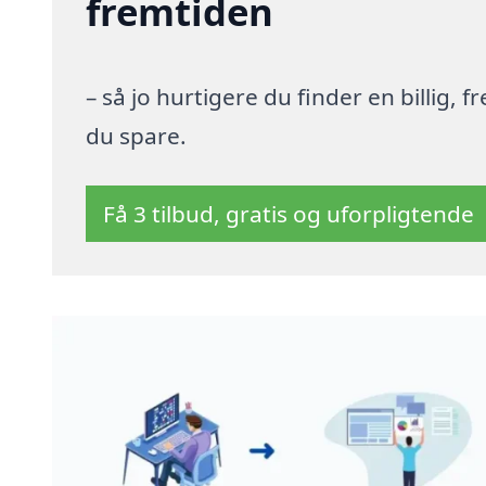
fremtiden
– så jo hurtigere du finder en billig,
du spare.
Få 3 tilbud, gratis og uforpligtende