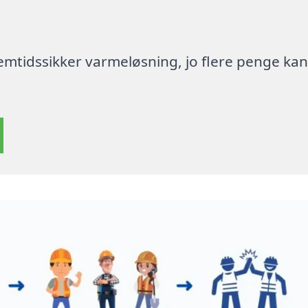
 fremtidssikker varmeløsning, jo flere penge ka