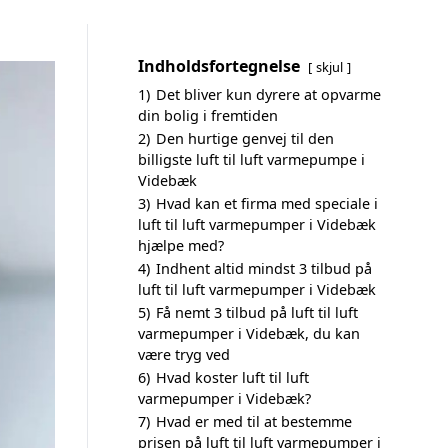
Indholdsfortegnelse
skjul
1)
Det bliver kun dyrere at opvarme
din bolig i fremtiden
2)
Den hurtige genvej til den
billigste luft til luft varmepumpe i
Videbæk
3)
Hvad kan et firma med speciale i
luft til luft varmepumper i Videbæk
hjælpe med?
4)
Indhent altid mindst 3 tilbud på
luft til luft varmepumper i Videbæk
5)
Få nemt 3 tilbud på luft til luft
varmepumper i Videbæk, du kan
være tryg ved
6)
Hvad koster luft til luft
varmepumper i Videbæk?
7)
Hvad er med til at bestemme
prisen på luft til luft varmepumper i