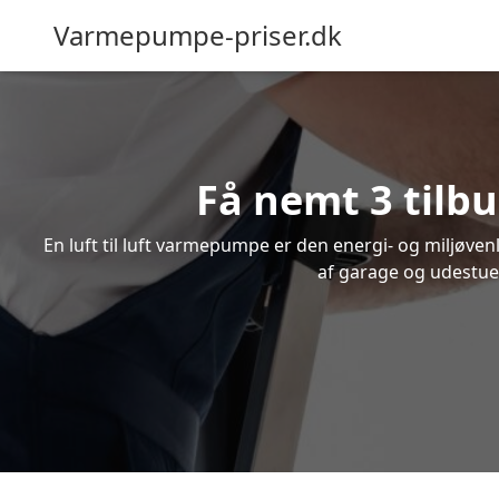
Varmepumpe-priser.dk
Få nemt 3 tilbu
En luft til luft varmepumpe er den energi- og miljøve
af garage og udestue.