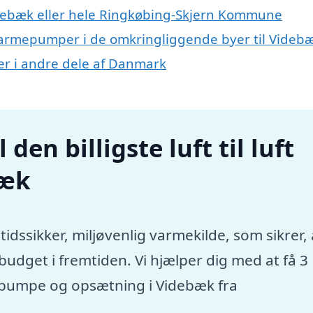
debæk eller hele Ringkøbing-Skjern Kommune
uft varmepumper i de omkringliggende byer til Videb
mper i andre dele af Danmark
den billigste luft til luft
bæk
tidssikker, miljøvenlig varmekilde, som sikrer, 
dget i fremtiden. Vi hjælper dig med at få 3
rmepumpe og opsætning i Videbæk fra