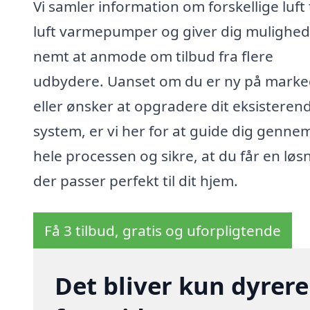
Vi samler information om forskellige luft t
luft varmepumper og giver dig mulighed
nemt at anmode om tilbud fra flere
udbydere. Uanset om du er ny på marke
eller ønsker at opgradere dit eksisteren
system, er vi her for at guide dig genne
hele processen og sikre, at du får en løs
der passer perfekt til dit hjem.
Få 3 tilbud, gratis og uforpligtende
Det bliver kun dyrere