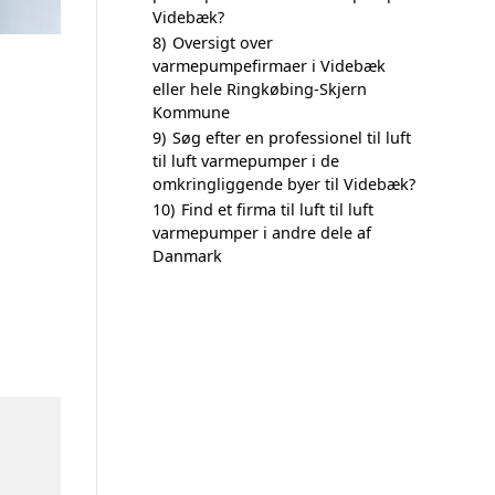
Videbæk?
8)
Oversigt over
varmepumpefirmaer i Videbæk
eller hele Ringkøbing-Skjern
Kommune
9)
Søg efter en professionel til luft
til luft varmepumper i de
omkringliggende byer til Videbæk?
10)
Find et firma til luft til luft
varmepumper i andre dele af
Danmark