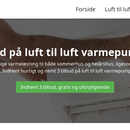
Forside
Luft til luf
d på luft til luft varme
nlige varmeløsning til både sommerhus og helårshus, liges
 Indhent hurtigt og nemt 3 tilbud på luft til luft varmepump
Indhent 3 tilbud, gratis og uforpligtende