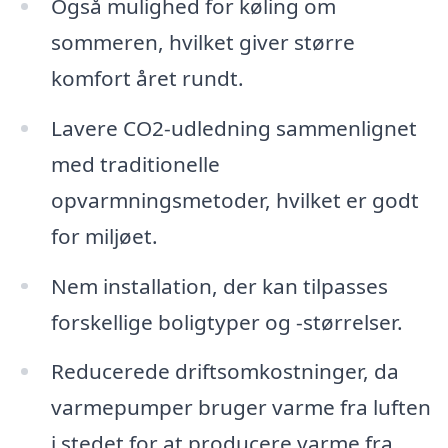
Også mulighed for køling om
sommeren, hvilket giver større
komfort året rundt.
Lavere CO2-udledning sammenlignet
med traditionelle
opvarmningsmetoder, hvilket er godt
for miljøet.
Nem installation, der kan tilpasses
forskellige boligtyper og -størrelser.
Reducerede driftsomkostninger, da
varmepumper bruger varme fra luften
i stedet for at producere varme fra