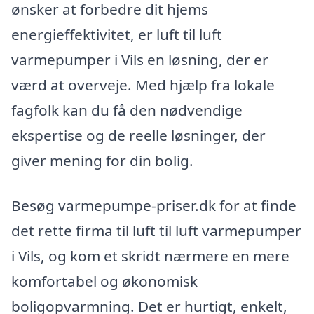
ønsker at forbedre dit hjems
energieffektivitet, er luft til luft
varmepumper i Vils en løsning, der er
værd at overveje. Med hjælp fra lokale
fagfolk kan du få den nødvendige
ekspertise og de reelle løsninger, der
giver mening for din bolig.
Besøg varmepumpe-priser.dk for at finde
det rette firma til luft til luft varmepumper
i Vils, og kom et skridt nærmere en mere
komfortabel og økonomisk
boligopvarmning. Det er hurtigt, enkelt,