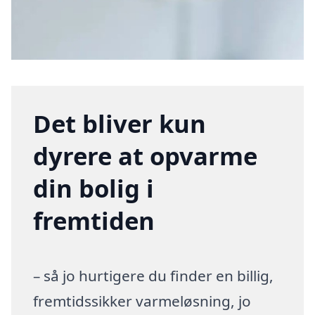
Det bliver kun
dyrere at opvarme
din bolig i
fremtiden
– så jo hurtigere du finder en billig,
fremtidssikker varmeløsning, jo