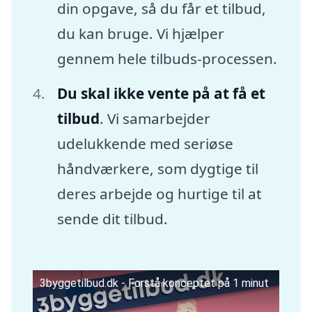
din opgave, så du får et tilbud,
du kan bruge. Vi hjælper
gennem hele tilbuds-processen.
Du skal ikke vente på at få et
tilbud
. Vi samarbejder
udelukkende med seriøse
håndværkere, som dygtige til
deres arbejde og hurtige til at
sende dit tilbud.
3byggetilbud.dk - Forstå konceptet på 1 minut