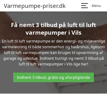
Varmepumpe-priser.dk
Menu
Få nemt 3 tilbud på luft til luft
varmepumper i Vils
En luft til luft varmepumpe er den energi- og miljøvenlige
varmeløsning til både sommerhus og helårshus, ligesom
luft til luft varmepumpen kan bruges til opvarmning af
garage og udestue. Indhent hurtigt og nemt 3 tilbud på
luft til luft varmepumper i Vils lige her!
Indhent 3 tilbud, gratis og uforpligtende