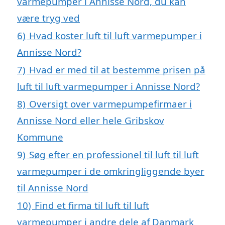
varmepumper i Annisse Nord, du kan
være tryg ved
6)
Hvad koster luft til luft varmepumper i
Annisse Nord?
7)
Hvad er med til at bestemme prisen på
luft til luft varmepumper i Annisse Nord?
8)
Oversigt over varmepumpefirmaer i
Annisse Nord eller hele Gribskov
Kommune
9)
Søg efter en professionel til luft til luft
varmepumper i de omkringliggende byer
til Annisse Nord
10)
Find et firma til luft til luft
varmepumper i andre dele af Danmark