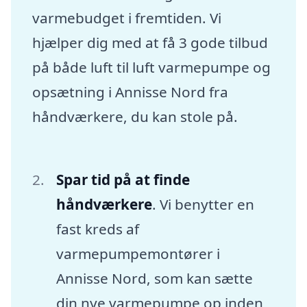
varmebudget i fremtiden. Vi
hjælper dig med at få 3 gode tilbud
på både luft til luft varmepumpe og
opsætning i Annisse Nord fra
håndværkere, du kan stole på.
Spar tid på at finde
håndværkere
. Vi benytter en
fast kreds af
varmepumpemontører i
Annisse Nord, som kan sætte
din nye varmepumpe op inden