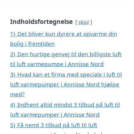
Indholdsfortegnelse
skjul
1)
Det bliver kun dyrere at opvarme din
bolig i fremtiden
2)
Den hurtige genvej til den billigste luft
til luft varmepumpe i Annisse Nord
3)
Hvad kan et firma med speciale i luft til
luft varmepumper i Annisse Nord hjælpe
med?
4)
Indhent altid mindst 3 tilbud på luft til
luft varmepumper i Annisse Nord
5)
Få nemt 3 tilbud på luft til luft