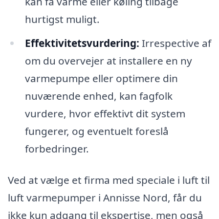
kan få varme eller køling tilbage
hurtigst muligt.
Effektivitetsvurdering:
Irrespective af
om du overvejer at installere en ny
varmepumpe eller optimere din
nuværende enhed, kan fagfolk
vurdere, hvor effektivt dit system
fungerer, og eventuelt foreslå
forbedringer.
Ved at vælge et firma med speciale i luft til
luft varmepumper i Annisse Nord, får du
ikke kun adgang til ekspertise, men også