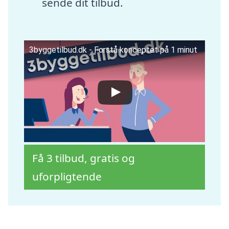
sende dit tilbud.
3byggetilbud.dk - Forstå konceptet på 1 minut
Få 3 tilbud, gratis og
uforpligtende