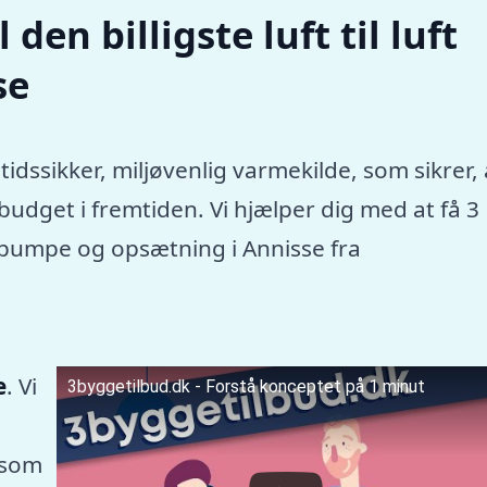
den billigste luft til luft
se
tidssikker, miljøvenlig varmekilde, som sikrer, 
dget i fremtiden. Vi hjælper dig med at få 3
mepumpe og opsætning i Annisse fra
e
. Vi
3byggetilbud.dk - Forstå konceptet på 1 minut
 som