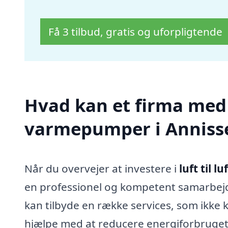
Få 3 tilbud, gratis og uforpligtende
Hvad kan et firma med sp
varmepumper i Anniss
Når du overvejer at investere i
luft til 
en professionel og kompetent samarbejd
kan tilbyde en række services, som ikk
hjælpe med at reducere energiforbruget