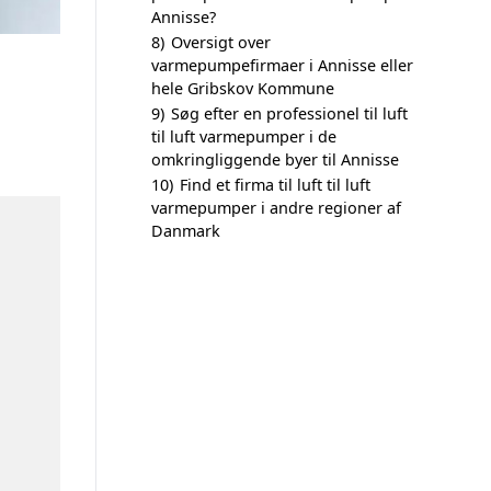
Annisse?
8)
Oversigt over
varmepumpefirmaer i Annisse eller
hele Gribskov Kommune
9)
Søg efter en professionel til luft
til luft varmepumper i de
omkringliggende byer til Annisse
10)
Find et firma til luft til luft
varmepumper i andre regioner af
Danmark
n