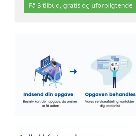
Få 3 tilbud, gratis og uforpligtende