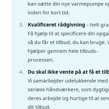
kan sætte din nye varmepumpe o
inden for kort tid.
Kvalificeret rådgivning
– helt gra
Få hjælp til at specificere din opga
så du får et tilbud, du kan bruge. 
hjælper gennem hele tilbuds-
processen.
Du skal ikke vente på at få et ti
Vi samarbejder udelukkende med
seriøse håndværkere, som dygtige
deres arbejde og hurtige til at se
dit tilbud.