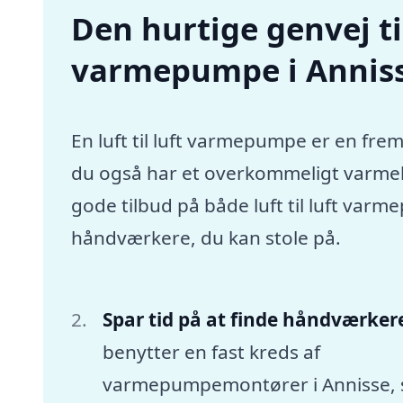
Den hurtige genvej til 
varmepumpe i Annis
En luft til luft varmepumpe er en frem
du også har et overkommeligt varmebu
gode tilbud på både luft til luft var
håndværkere, du kan stole på.
Spar tid på at finde håndværker
benytter en fast kreds af
varmepumpemontører i Annisse,