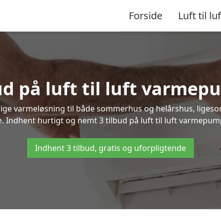
Forside
Luft til luf
ud på luft til luft varmep
nlige varmeløsning til både sommerhus og helårshus, liges
 Indhent hurtigt og nemt 3 tilbud på luft til luft varmepump
Indhent 3 tilbud, gratis og uforpligtende