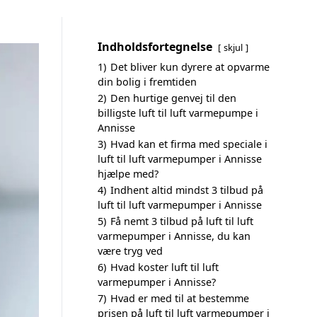
Indholdsfortegnelse
skjul
1)
Det bliver kun dyrere at opvarme
din bolig i fremtiden
2)
Den hurtige genvej til den
billigste luft til luft varmepumpe i
Annisse
3)
Hvad kan et firma med speciale i
luft til luft varmepumper i Annisse
hjælpe med?
4)
Indhent altid mindst 3 tilbud på
luft til luft varmepumper i Annisse
5)
Få nemt 3 tilbud på luft til luft
varmepumper i Annisse, du kan
være tryg ved
6)
Hvad koster luft til luft
varmepumper i Annisse?
7)
Hvad er med til at bestemme
prisen på luft til luft varmepumper i