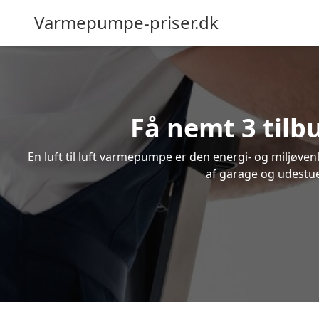
Varmepumpe-priser.dk
Få nemt 3 tilb
En luft til luft varmepumpe er den energi- og miljøve
af garage og udestue.