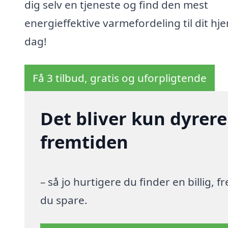
dig selv en tjeneste og find den mest
energieffektive varmefordeling til dit hje
dag!
Få 3 tilbud, gratis og uforpligtende
Det bliver kun dyrere
fremtiden
– så jo hurtigere du finder en billig,
du spare.