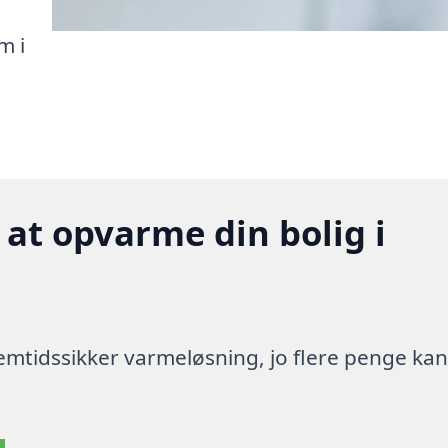
m i
 at opvarme din bolig i
 fremtidssikker varmeløsning, jo flere penge ka