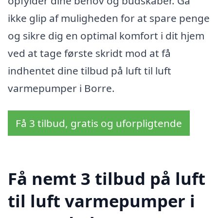
opfylder dine behov og budskaber. Gå
ikke glip af muligheden for at spare penge
og sikre dig en optimal komfort i dit hjem
ved at tage første skridt mod at få
indhentet dine tilbud på luft til luft
varmepumper i Borre.
Få 3 tilbud, gratis og uforpligtende
Få nemt 3 tilbud på luft
til luft varmepumper i