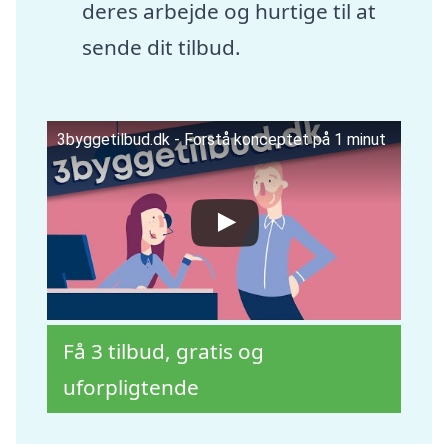
deres arbejde og hurtige til at
sende dit tilbud.
3byggetilbud.dk - Forstå konceptet på 1 minut
Få 3 tilbud, gratis og
uforpligtende