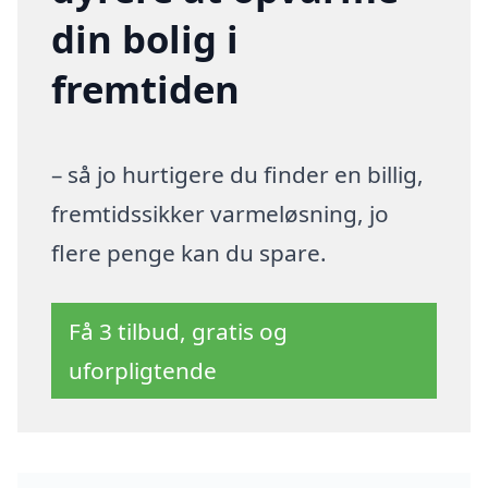
din bolig i
fremtiden
– så jo hurtigere du finder en billig,
fremtidssikker varmeløsning, jo
flere penge kan du spare.
Få 3 tilbud, gratis og
uforpligtende