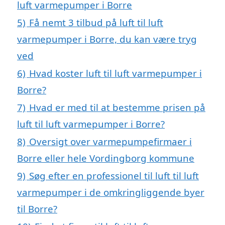
luft varmepumper i Borre
5)
Få nemt 3 tilbud på luft til luft
varmepumper i Borre, du kan være tryg
ved
6)
Hvad koster luft til luft varmepumper i
Borre?
7)
Hvad er med til at bestemme prisen på
luft til luft varmepumper i Borre?
8)
Oversigt over varmepumpefirmaer i
Borre eller hele Vordingborg kommune
9)
Søg efter en professionel til luft til luft
varmepumper i de omkringliggende byer
til Borre?