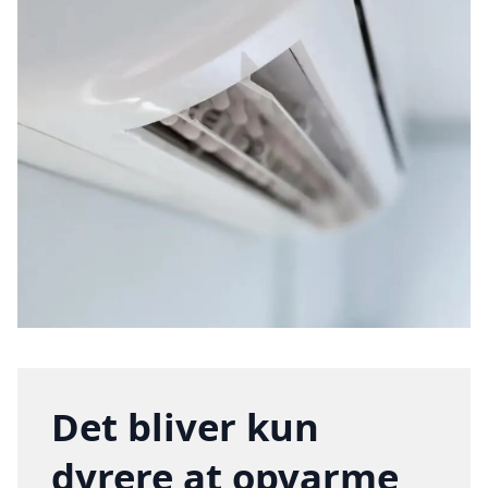
Det bliver kun
dyrere at opvarme