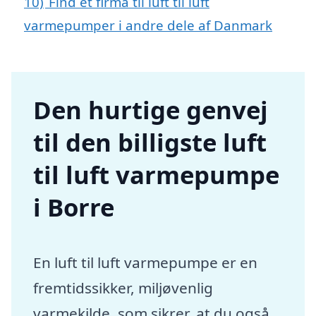
10)
Find et firma til luft til luft
varmepumper i andre dele af Danmark
Den hurtige genvej
til den billigste luft
til luft varmepumpe
i Borre
En luft til luft varmepumpe er en
fremtidssikker, miljøvenlig
varmekilde, som sikrer, at du også