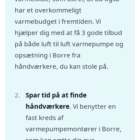
har et overkommeligt
varmebudget i fremtiden. Vi
hjælper dig med at få 3 gode tilbud
på både luft til luft varmepumpe og
opsætning i Borre fra
håndværkere, du kan stole på.
Spar tid på at finde
håndværkere
. Vi benytter en
fast kreds af
varmepumpemontører i Borre,
som kan sætte din nye