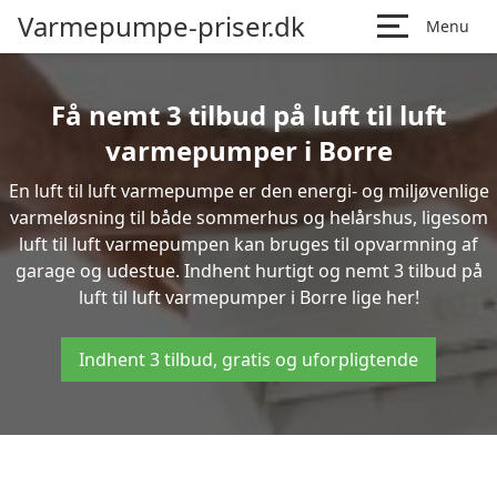
Varmepumpe-priser.dk
Menu
Få nemt 3 tilbud på luft til luft
varmepumper i Borre
En luft til luft varmepumpe er den energi- og miljøvenlige
varmeløsning til både sommerhus og helårshus, ligesom
luft til luft varmepumpen kan bruges til opvarmning af
garage og udestue. Indhent hurtigt og nemt 3 tilbud på
luft til luft varmepumper i Borre lige her!
Indhent 3 tilbud, gratis og uforpligtende