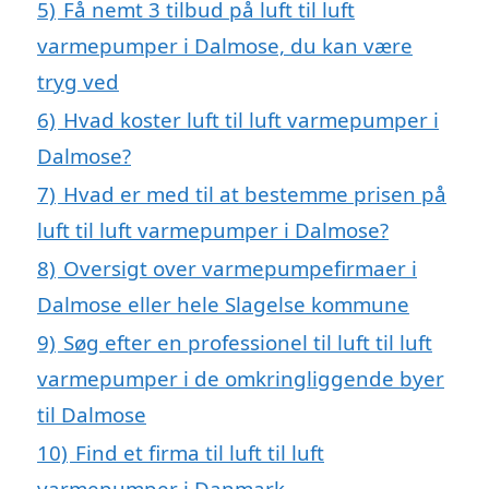
5)
Få nemt 3 tilbud på luft til luft
varmepumper i Dalmose, du kan være
tryg ved
6)
Hvad koster luft til luft varmepumper i
Dalmose?
7)
Hvad er med til at bestemme prisen på
luft til luft varmepumper i Dalmose?
8)
Oversigt over varmepumpefirmaer i
Dalmose eller hele Slagelse kommune
9)
Søg efter en professionel til luft til luft
varmepumper i de omkringliggende byer
til Dalmose
10)
Find et firma til luft til luft
varmepumper i Danmark