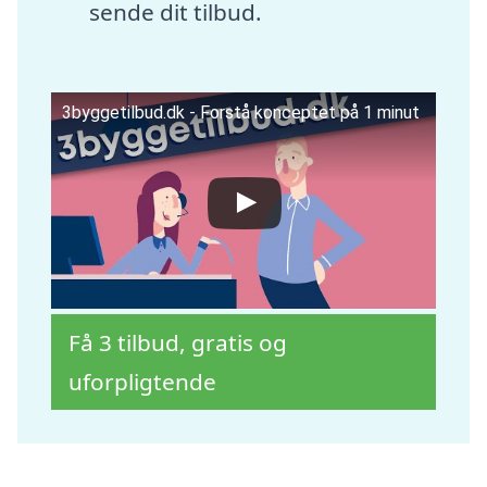
sende dit tilbud.
3byggetilbud.dk - Forstå konceptet på 1 minut
Få 3 tilbud, gratis og
uforpligtende