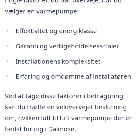
nogle faktorer, du bør overveje, når du
vælger en varmepumpe:
Effektivitet og energiklasse
Garanti og vedligeholdelsesaftaler
Installationens kompleksitet
Erfaring og omdømme af installatøren
Ved at tage disse faktorer i betragtning
kan du træffe en velovervejet beslutning
om, hvilken luft til luft varmepumpe der er
bedst for dig i Dalmose.