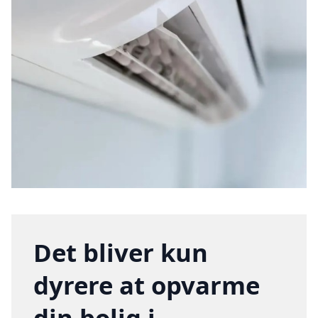
Det bliver kun
dyrere at opvarme
din bolig i