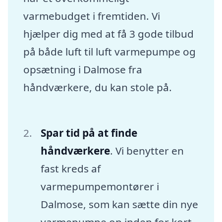
varmebudget i fremtiden. Vi
hjælper dig med at få 3 gode tilbud
på både luft til luft varmepumpe og
opsætning i Dalmose fra
håndværkere, du kan stole på.
Spar tid på at finde
håndværkere
. Vi benytter en
fast kreds af
varmepumpemontører i
Dalmose, som kan sætte din nye
varmepumpe op inden for kort