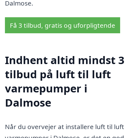
Dalmose.
Få 3 tilbud, gratis og uforpligtende
Indhent altid mindst 3
tilbud på luft til luft
varmepumper i
Dalmose
Når du overvejer at installere luft til luft
varmepumper i Dalmose, er det en god