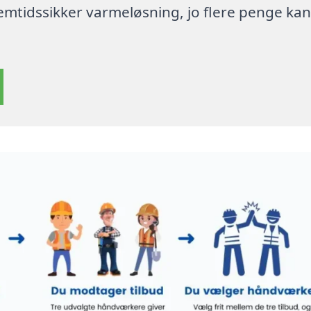
 fremtidssikker varmeløsning, jo flere penge ka