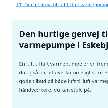
10)
Find et firma til luft til luft varmepu
Den hurtige genvej til 
varmepumpe i Eskeb
En luft til luft varmepumpe er en frem
du også har et overkommeligt varmebu
gode tilbud på både luft til luft var
håndværkere, du kan stole på.