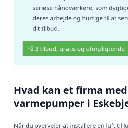
seriøse håndværkere, som dygtige
deres arbejde og hurtige til at se
dit tilbud.
Få 3 tilbud, gratis og uforpligtende
Hvad kan et firma med sp
varmepumper i Eskebj
Når du overvejer at installere en luft ti