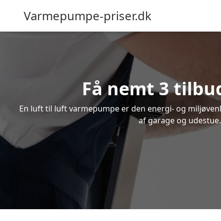
Varmepumpe-priser.dk
Få nemt 3 tilbu
En luft til luft varmepumpe er den energi- og miljøve
af garage og udestue. 