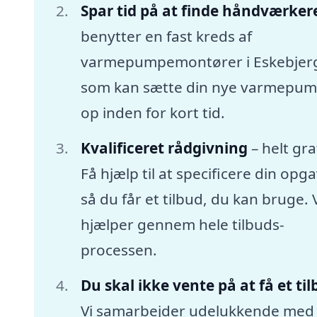
Spar tid på at finde håndværker
benytter en fast kreds af
varmepumpemontører i Eskebjer
som kan sætte din nye varmepu
op inden for kort tid.
Kvalificeret rådgivning
– helt gra
Få hjælp til at specificere din opga
så du får et tilbud, du kan bruge. 
hjælper gennem hele tilbuds-
processen.
Du skal ikke vente på at få et ti
Vi samarbejder udelukkende med