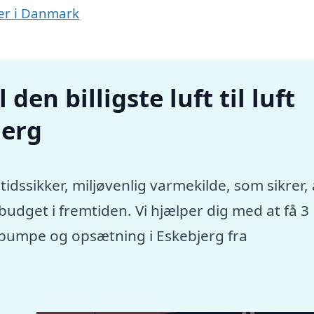
mper i Danmark
den billigste luft til luft
jerg
tidssikker, miljøvenlig varmekilde, som sikrer, 
dget i fremtiden. Vi hjælper dig med at få 3
mepumpe og opsætning i Eskebjerg fra