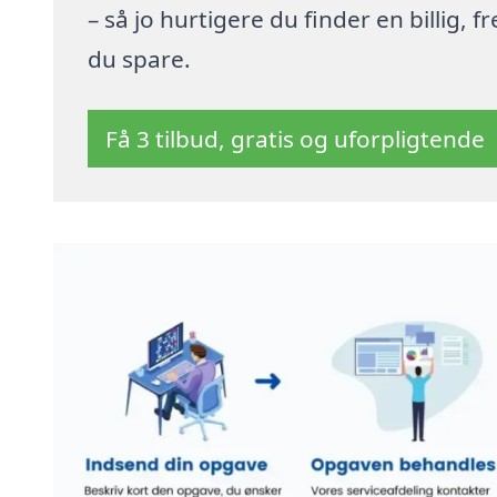
– så jo hurtigere du finder en billig,
du spare.
Få 3 tilbud, gratis og uforpligtende