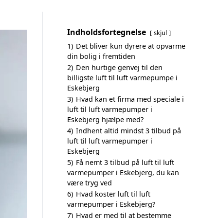
Indholdsfortegnelse
skjul
1)
Det bliver kun dyrere at opvarme
din bolig i fremtiden
2)
Den hurtige genvej til den
billigste luft til luft varmepumpe i
Eskebjerg
3)
Hvad kan et firma med speciale i
luft til luft varmepumper i
Eskebjerg hjælpe med?
4)
Indhent altid mindst 3 tilbud på
luft til luft varmepumper i
Eskebjerg
5)
Få nemt 3 tilbud på luft til luft
varmepumper i Eskebjerg, du kan
være tryg ved
6)
Hvad koster luft til luft
varmepumper i Eskebjerg?
7)
Hvad er med til at bestemme