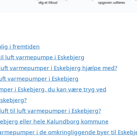
lig i fremtiden
 til luft varmepumpe i Eskebjerg
il luft varmepumper i Eskebjerg hjælpe med?
l luft varmepumper i Eskebjerg
umper i Eskebjerg, du kan være tryg ved
Eskebjerg?
uft til luft varmepumper i Eskebjerg?
kebjerg eller hele Kalundborg kommune
uft varmepumper i de omkringliggende byer til Eskebj