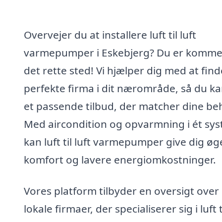
Overvejer du at installere luft til luft
varmepumper i Eskebjerg? Du er kommet
det rette sted! Vi hjælper dig med at find
perfekte firma i dit nærområde, så du ka
et passende tilbud, der matcher dine be
Med aircondition og opvarmning i ét sy
kan luft til luft varmepumper give dig øg
komfort og lavere energiomkostninger.
Vores platform tilbyder en oversigt over
lokale firmaer, der specialiserer sig i luft ti