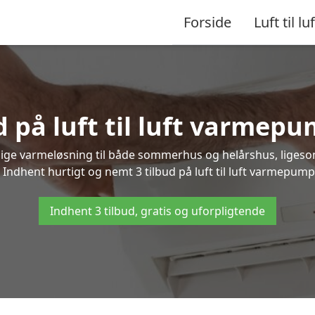
Forside
Luft til luf
d på luft til luft varmepu
nlige varmeløsning til både sommerhus og helårshus, liges
Indhent hurtigt og nemt 3 tilbud på luft til luft varmepumpe
Indhent 3 tilbud, gratis og uforpligtende