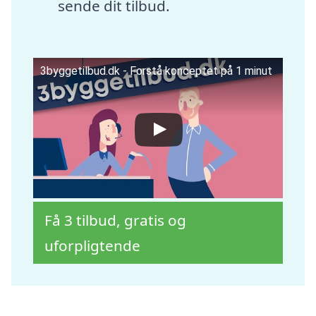
sende dit tilbud.
3byggetilbud.dk - Forstå konceptet på 1 minut
Få 3 tilbud, gratis og
uforpligtende