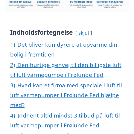
Indholdsfortegnelse
skjul
1)
Det bliver kun dyrere at opvarme din
bolig i fremtiden
2)
Den hurtige genvej til den billigste luft
til luft varmepumpe i Frølunde Fed
3)
Hvad kan et firma med speciale i luft til
luft varmepumper i Frølunde Fed hjælpe
med?
4)
Indhent altid mindst 3 tilbud på luft til
luft varmepumper i Frølunde Fed