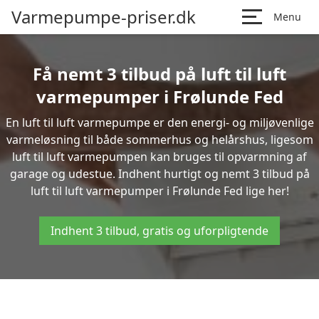
Varmepumpe-priser.dk
Menu
Få nemt 3 tilbud på luft til luft
varmepumper i Frølunde Fed
En luft til luft varmepumpe er den energi- og miljøvenlige
varmeløsning til både sommerhus og helårshus, ligesom
luft til luft varmepumpen kan bruges til opvarmning af
garage og udestue. Indhent hurtigt og nemt 3 tilbud på
luft til luft varmepumper i Frølunde Fed lige her!
Indhent 3 tilbud, gratis og uforpligtende