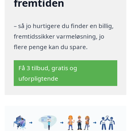
fremtiden
– så jo hurtigere du finder en billig,
fremtidssikker varmeløsning, jo
flere penge kan du spare.
Få 3 tilbud, gratis og
uforpligtende