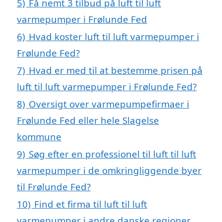
5)
Få nemt 3 tilbud på luft til luft
varmepumper i Frølunde Fed
6)
Hvad koster luft til luft varmepumper i
Frølunde Fed?
7)
Hvad er med til at bestemme prisen på
luft til luft varmepumper i Frølunde Fed?
8)
Oversigt over varmepumpefirmaer i
Frølunde Fed eller hele Slagelse
kommune
9)
Søg efter en professionel til luft til luft
varmepumper i de omkringliggende byer
til Frølunde Fed?
10)
Find et firma til luft til luft
varmepumper i andre danske regioner