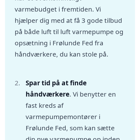
varmebudget i fremtiden. Vi
hjælper dig med at få 3 gode tilbud
på både luft til luft varmepumpe og
opsætning i Frølunde Fed fra
håndværkere, du kan stole på.
Spar tid på at finde
håndværkere
. Vi benytter en
fast kreds af
varmepumpemontører i
Frølunde Fed, som kan sætte
din nye varmepumpe op inden