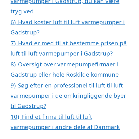
varmepumper i Gadstrup, du kan være
tryg ved
6)
Hvad koster luft til luft varmepumper i
Gadstrup?
7)
Hvad er med til at bestemme prisen på
luft til luft varmepumper i Gadstrup?
8)
Oversigt over varmepumpefirmaer i
Gadstrup eller hele Roskilde kommune
9)
Søg efter en professionel til luft til luft
varmepumper i de omkringliggende byer
til Gadstrup?
10)
Find et firma til luft til luft
varmepumper i andre dele af Danmark