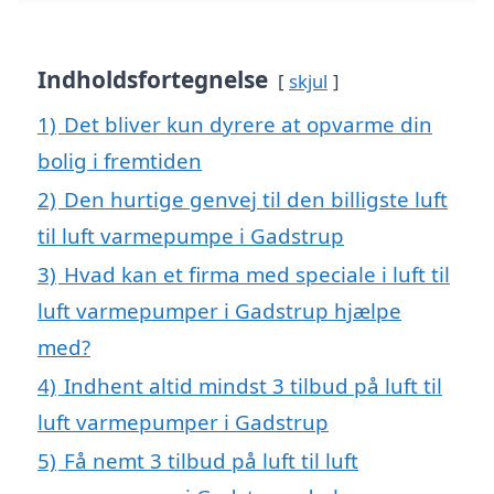
Indholdsfortegnelse
skjul
1)
Det bliver kun dyrere at opvarme din
bolig i fremtiden
2)
Den hurtige genvej til den billigste luft
til luft varmepumpe i Gadstrup
3)
Hvad kan et firma med speciale i luft til
luft varmepumper i Gadstrup hjælpe
med?
4)
Indhent altid mindst 3 tilbud på luft til
luft varmepumper i Gadstrup
5)
Få nemt 3 tilbud på luft til luft