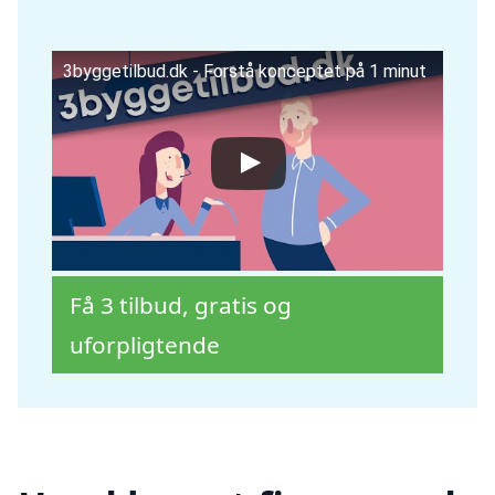
3byggetilbud.dk - Forstå konceptet på 1 minut
Få 3 tilbud, gratis og
uforpligtende