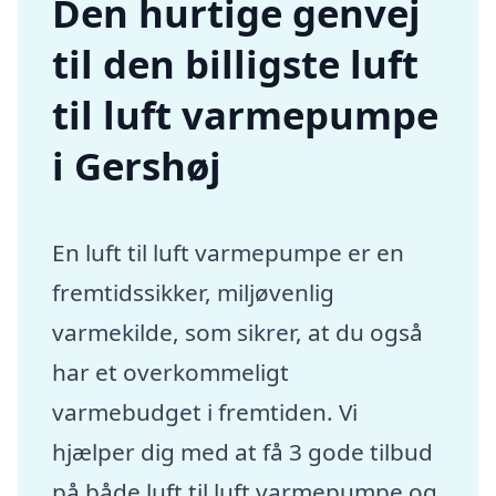
Den hurtige genvej
til den billigste luft
til luft varmepumpe
i Gershøj
En luft til luft varmepumpe er en
fremtidssikker, miljøvenlig
varmekilde, som sikrer, at du også
har et overkommeligt
varmebudget i fremtiden. Vi
hjælper dig med at få 3 gode tilbud
på både luft til luft varmepumpe og