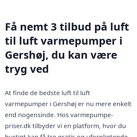
Få nemt 3 tilbud på luft
til luft varmepumper i
Gershøj, du kan være
tryg ved
At finde de bedste luft til luft
varmepumper i Gershøj er nu mere enkelt
end nogensinde. Hos varmepumpe-
priser.dk tilbyder vi en platform, hvor du
hurtigt kan få tre gratis og uforpligtende