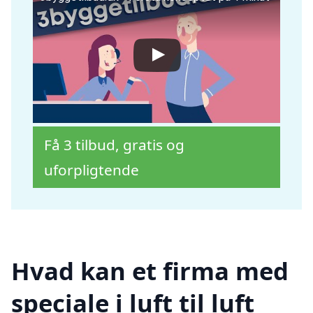
Få 3 tilbud, gratis og
uforpligtende
Hvad kan et firma med
speciale i luft til luft