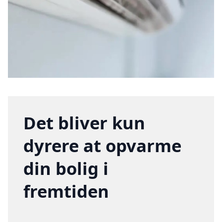
Det bliver kun
dyrere at opvarme
din bolig i
fremtiden