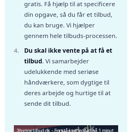
gratis. Få hjælp til at specificere
din opgave, så du får et tilbud,
du kan bruge. Vi hjælper
gennem hele tilbuds-processen.
Du skal ikke vente på at få et
tilbud
. Vi samarbejder
udelukkende med seriøse
håndværkere, som dygtige til
deres arbejde og hurtige til at
sende dit tilbud.
3byggetilbud.dk - Forstå konceptet på 1 minut