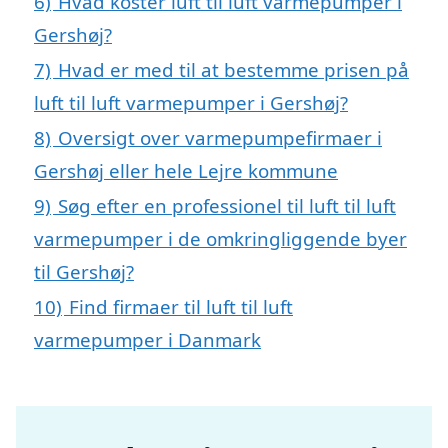
6)
Hvad koster luft til luft varmepumper i
Gershøj?
7)
Hvad er med til at bestemme prisen på
luft til luft varmepumper i Gershøj?
8)
Oversigt over varmepumpefirmaer i
Gershøj eller hele Lejre kommune
9)
Søg efter en professionel til luft til luft
varmepumper i de omkringliggende byer
til Gershøj?
10)
Find firmaer til luft til luft
varmepumper i Danmark