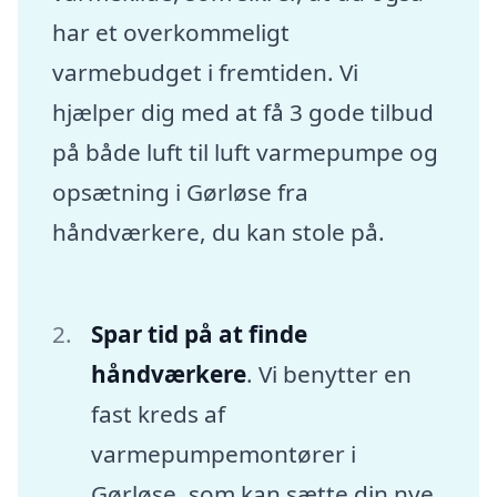
har et overkommeligt
varmebudget i fremtiden. Vi
hjælper dig med at få 3 gode tilbud
på både luft til luft varmepumpe og
opsætning i Gørløse fra
håndværkere, du kan stole på.
Spar tid på at finde
håndværkere
. Vi benytter en
fast kreds af
varmepumpemontører i
Gørløse, som kan sætte din nye