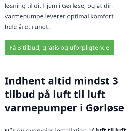
løsning til dit hjem i Gørløse, og at din
varmepumpe leverer optimal komfort
hele året rundt.
Få 3 tilbud, gratis og uforpligtende
Indhent altid mindst 3
tilbud på luft til luft
varmepumper i Gørløse
Når du overvejer installation af
luft til luft