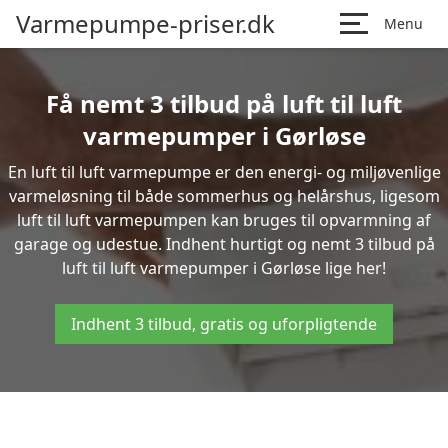
Varmepumpe-priser.dk
Menu
Få nemt 3 tilbud på luft til luft
varmepumper i Gørløse
En luft til luft varmepumpe er den energi- og miljøvenlige
varmeløsning til både sommerhus og helårshus, ligesom
luft til luft varmepumpen kan bruges til opvarmning af
garage og udestue. Indhent hurtigt og nemt 3 tilbud på
luft til luft varmepumper i Gørløse lige her!
Indhent 3 tilbud, gratis og uforpligtende