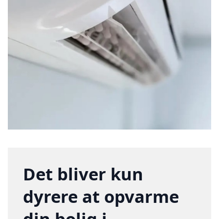
Det bliver kun
dyrere at opvarme
din bolig i