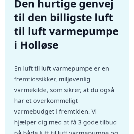
Den hurtige genvej
til den billigste luft
til luft varmepumpe
i Holløse
En luft til luft varmepumpe er en
fremtidssikker, miljøvenlig
varmekilde, som sikrer, at du også
har et overkommeligt
varmebudget i fremtiden. Vi
hjælper dig med at få 3 gode tilbud
på både luft til luft varmepumpe og