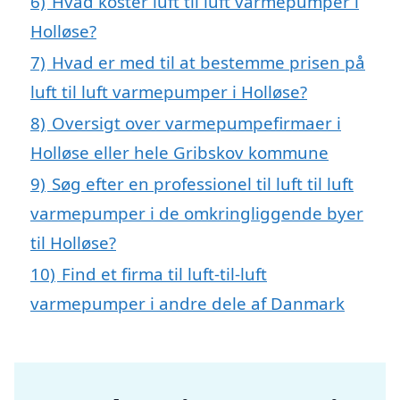
6)
Hvad koster luft til luft varmepumper i
Holløse?
7)
Hvad er med til at bestemme prisen på
luft til luft varmepumper i Holløse?
8)
Oversigt over varmepumpefirmaer i
Holløse eller hele Gribskov kommune
9)
Søg efter en professionel til luft til luft
varmepumper i de omkringliggende byer
til Holløse?
10)
Find et firma til luft-til-luft
varmepumper i andre dele af Danmark