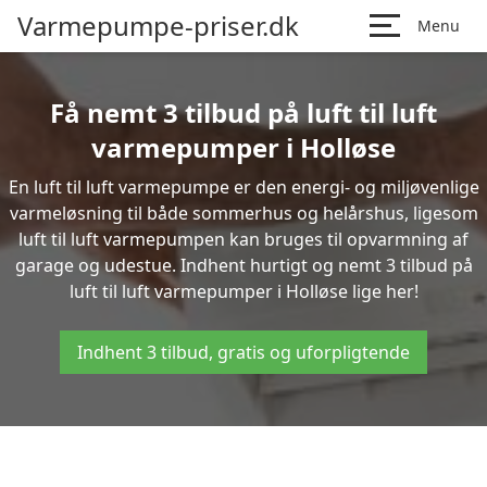
Varmepumpe-priser.dk
Menu
Få nemt 3 tilbud på luft til luft
varmepumper i Holløse
En luft til luft varmepumpe er den energi- og miljøvenlige
varmeløsning til både sommerhus og helårshus, ligesom
luft til luft varmepumpen kan bruges til opvarmning af
garage og udestue. Indhent hurtigt og nemt 3 tilbud på
luft til luft varmepumper i Holløse lige her!
Indhent 3 tilbud, gratis og uforpligtende