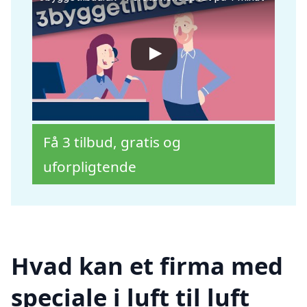
Få 3 tilbud, gratis og
uforpligtende
Hvad kan et firma med
speciale i luft til luft