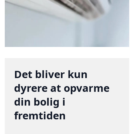
Det bliver kun
dyrere at opvarme
din bolig i
fremtiden