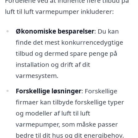
Fordelene ved at indhente flere tilbud på
luft til luft varmepumper inkluderer:
Økonomiske besparelser
: Du kan
finde det mest konkurrencedygtige
tilbud og dermed spare penge på
installation og drift af dit
varmesystem.
Forskellige løsninger
: Forskellige
firmaer kan tilbyde forskellige typer
og modeller af luft til luft
varmepumper, som måske passer
bedre til dit hus og dit energibehov.