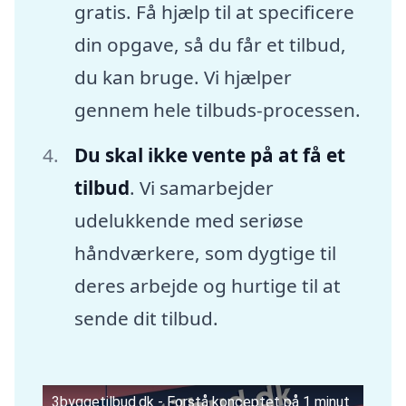
gratis. Få hjælp til at specificere
din opgave, så du får et tilbud,
du kan bruge. Vi hjælper
gennem hele tilbuds-processen.
Du skal ikke vente på at få et
tilbud
. Vi samarbejder
udelukkende med seriøse
håndværkere, som dygtige til
deres arbejde og hurtige til at
sende dit tilbud.
3byggetilbud.dk - Forstå konceptet på 1 minut