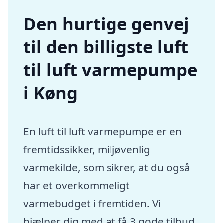
Den hurtige genvej
til den billigste luft
til luft varmepumpe
i Køng
En luft til luft varmepumpe er en
fremtidssikker, miljøvenlig
varmekilde, som sikrer, at du også
har et overkommeligt
varmebudget i fremtiden. Vi
hjælper dig med at få 3 gode tilbud