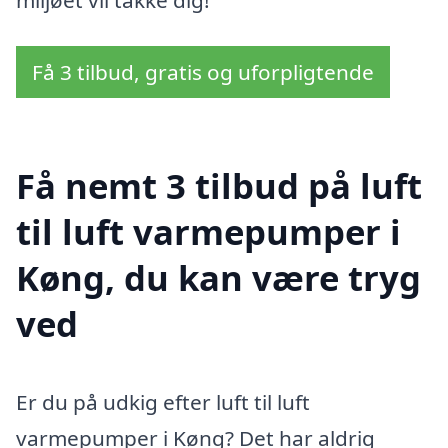
miljøet vil takke dig!
Få 3 tilbud, gratis og uforpligtende
Få nemt 3 tilbud på luft
til luft varmepumper i
Køng, du kan være tryg
ved
Er du på udkig efter luft til luft
varmepumper i Køng? Det har aldrig