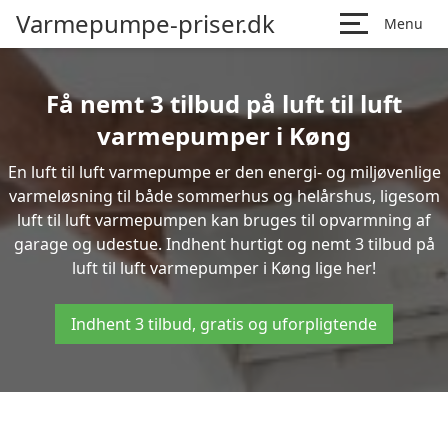
Varmepumpe-priser.dk
Menu
Få nemt 3 tilbud på luft til luft
varmepumper i Køng
En luft til luft varmepumpe er den energi- og miljøvenlige
varmeløsning til både sommerhus og helårshus, ligesom
luft til luft varmepumpen kan bruges til opvarmning af
garage og udestue. Indhent hurtigt og nemt 3 tilbud på
luft til luft varmepumper i Køng lige her!
Indhent 3 tilbud, gratis og uforpligtende