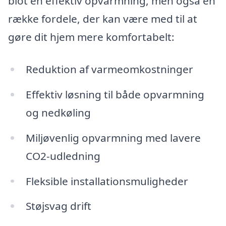
blot en effektiv opvarmning, men også en
række fordele, der kan være med til at
gøre dit hjem mere komfortabelt:
Reduktion af varmeomkostninger
Effektiv løsning til både opvarmning
og nedkøling
Miljøvenlig opvarmning med lavere
CO2-udledning
Fleksible installationsmuligheder
Støjsvag drift