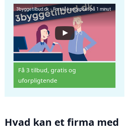
3byggetilbud.dk - Forstå konceptet på 1 minut
Få 3 tilbud, gratis og
uforpligtende
Hvad kan et firma med