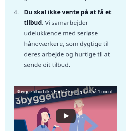
Du skal ikke vente på at få et
tilbud
. Vi samarbejder
udelukkende med seriøse
håndværkere, som dygtige til
deres arbejde og hurtige til at
sende dit tilbud.
3byggetilbud.dk - Forstå konceptet på 1 minut