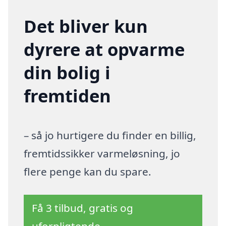
Det bliver kun
dyrere at opvarme
din bolig i
fremtiden
– så jo hurtigere du finder en billig,
fremtidssikker varmeløsning, jo
flere penge kan du spare.
Få 3 tilbud, gratis og