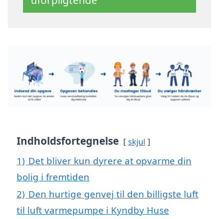
uforpligtende
Indholdsfortegnelse
skjul
1)
Det bliver kun dyrere at opvarme din
bolig i fremtiden
2)
Den hurtige genvej til den billigste luft
til luft varmepumpe i Kyndby Huse