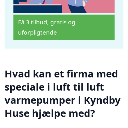
Få 3 tilbud, gratis og
uforpligtende
Hvad kan et firma med
speciale i luft til luft
varmepumper i Kyndby
Huse hjælpe med?