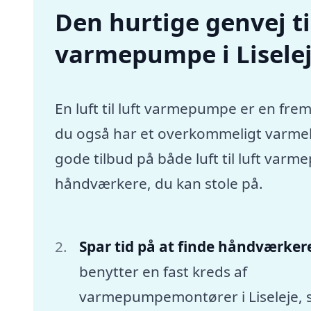
Den hurtige genvej til 
varmepumpe i Lisele
En luft til luft varmepumpe er en frem
du også har et overkommeligt varmebu
gode tilbud på både luft til luft varm
håndværkere, du kan stole på.
Spar tid på at finde håndværker
benytter en fast kreds af
varmepumpemontører i Liseleje,