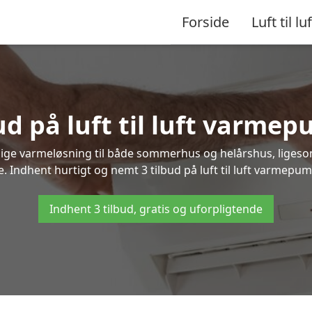
Forside
Luft til luf
d på luft til luft varmep
nlige varmeløsning til både sommerhus og helårshus, liges
 Indhent hurtigt og nemt 3 tilbud på luft til luft varmepumpe
Indhent 3 tilbud, gratis og uforpligtende