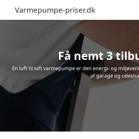
Varmepumpe-priser.dk
Få nemt 3 tilbu
En luft til luft varmepumpe er den energi- og miljøve
af garage og udestue.