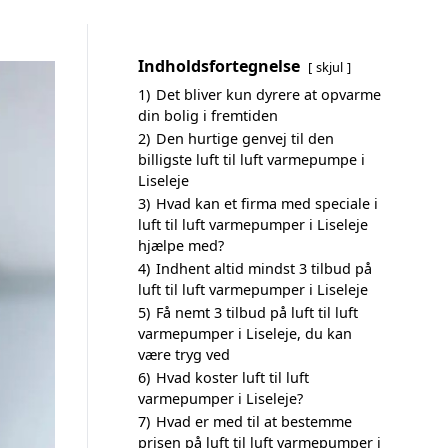
Indholdsfortegnelse
skjul
1)
Det bliver kun dyrere at opvarme
din bolig i fremtiden
2)
Den hurtige genvej til den
billigste luft til luft varmepumpe i
Liseleje
3)
Hvad kan et firma med speciale i
luft til luft varmepumper i Liseleje
hjælpe med?
4)
Indhent altid mindst 3 tilbud på
luft til luft varmepumper i Liseleje
5)
Få nemt 3 tilbud på luft til luft
varmepumper i Liseleje, du kan
være tryg ved
6)
Hvad koster luft til luft
varmepumper i Liseleje?
7)
Hvad er med til at bestemme
prisen på luft til luft varmepumper i