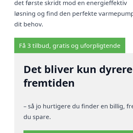
det første skridt mod en energieffektiv
løsning og find den perfekte varmepumpe
dit behov.
Få 3 tilbud, gratis og uforpligtende
Det bliver kun dyrere
fremtiden
– så jo hurtigere du finder en billig,
du spare.