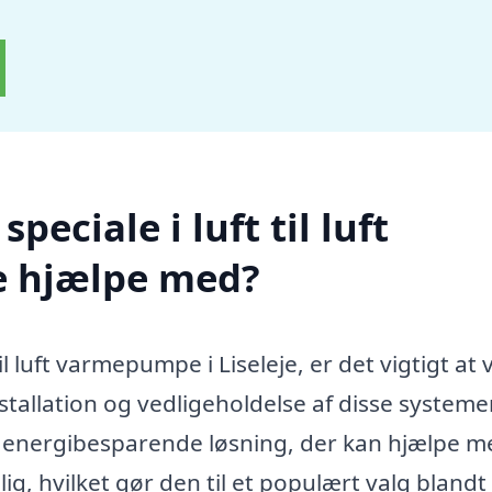
eciale i luft til luft
e hjælpe med?
il luft varmepumpe i Liseleje, er det vigtigt at
stallation og vedligeholdelse af disse systeme
og energibesparende løsning, der kan hjælpe 
g, hvilket gør den til et populært valg blandt