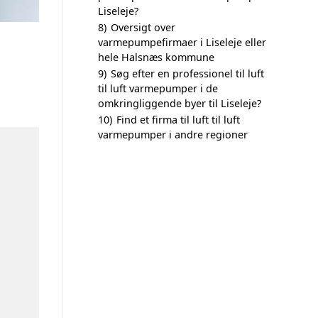
Liseleje?
8)
Oversigt over
varmepumpefirmaer i Liseleje eller
hele Halsnæs kommune
9)
Søg efter en professionel til luft
til luft varmepumper i de
omkringliggende byer til Liseleje?
10)
Find et firma til luft til luft
varmepumper i andre regioner
n