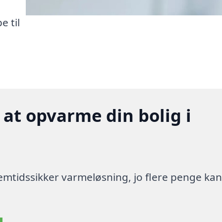
 til
 at opvarme din bolig i
 fremtidssikker varmeløsning, jo flere penge ka