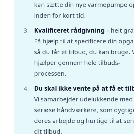
kan sætte din nye varmepumpe o
inden for kort tid.
Kvalificeret rådgivning
– helt gra
Få hjælp til at specificere din opga
så du får et tilbud, du kan bruge. 
hjælper gennem hele tilbuds-
processen.
Du skal ikke vente på at få et ti
Vi samarbejder udelukkende med
seriøse håndværkere, som dygtige
deres arbejde og hurtige til at se
dit tilbud.