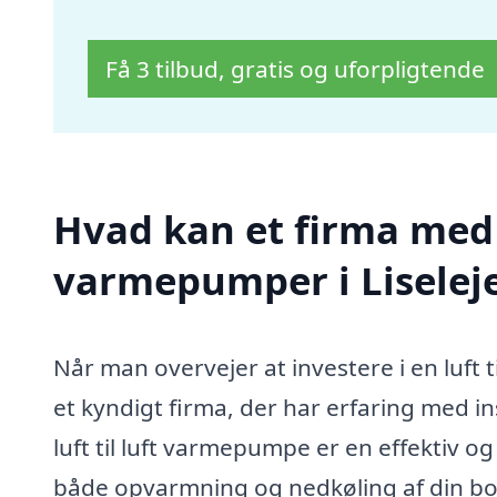
Få 3 tilbud, gratis og uforpligtende
Hvad kan et firma med sp
varmepumper i Liselej
Når man overvejer at investere i en luft t
et kyndigt firma, der har erfaring med in
luft til luft varmepumpe er en effektiv 
både opvarmning og nedkøling af din boli