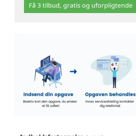
Få 3 tilbud, gratis og uforpligtende