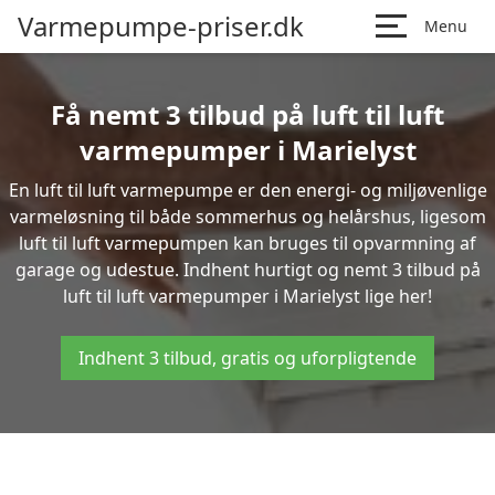
Varmepumpe-priser.dk
Menu
Få nemt 3 tilbud på luft til luft
varmepumper i Marielyst
En luft til luft varmepumpe er den energi- og miljøvenlige
varmeløsning til både sommerhus og helårshus, ligesom
luft til luft varmepumpen kan bruges til opvarmning af
garage og udestue. Indhent hurtigt og nemt 3 tilbud på
luft til luft varmepumper i Marielyst lige her!
Indhent 3 tilbud, gratis og uforpligtende