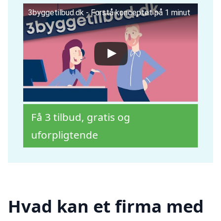
3byggetilbud.dk - Forstå konceptet på 1 minut
Få 3 tilbud, gratis og
uforpligtende
Hvad kan et firma med