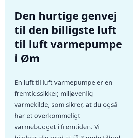
Den hurtige genvej
til den billigste luft
til luft varmepumpe
i Øm
En luft til luft varmepumpe er en
fremtidssikker, miljøvenlig
varmekilde, som sikrer, at du også
har et overkommeligt
varmebudget i fremtiden. Vi
hjælper dig med at få 3 gode tilbud