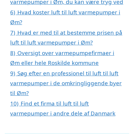
varmepumper i Øm, du kan være tryg ved
6)
Hvad koster luft til luft varmepumper i
Øm?
7)
Hvad er med til at bestemme prisen på
luft til luft varmepumper i Øm?
8)
Oversigt over varmepumpefirmaer i
Øm eller hele Roskilde kommune
9)
Søg efter en professionel til luft til luft
varmepumper i de omkringliggende byer
til Øm?
10)
Find et firma til luft til luft
varmepumper i andre dele af Danmark