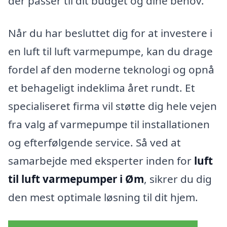
der passer til dit budget og dine behov.
Når du har besluttet dig for at investere i
en luft til luft varmepumpe, kan du drage
fordel af den moderne teknologi og opnå
et behageligt indeklima året rundt. Et
specialiseret firma vil støtte dig hele vejen
fra valg af varmepumpe til installa­tionen
og efterfølgende service. Så ved at
samarbejde med eksperter inden for
luft
til luft varmepumper i Øm
, sikrer du dig
den mest optimale løsning til dit hjem.