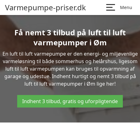
Varmepumpe-priser.dk
Menu
Få nemt 3 tilbud på luft til luft
varmepumper i Øm
En luft til luft varmepumpe er den energi- og miljøvenlige
varmeløsning til både sommerhus og helårshus, ligesom
luft til luft varmepumpen kan bruges til opvarmning af
garage og udestue. Indhent hurtigt og nemt 3 tilbud på
luft til luft varmepumper i Øm lige her!
Indhent 3 tilbud, gratis og uforpligtende