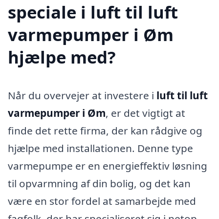
speciale i luft til luft
varmepumper i Øm
hjælpe med?
Når du overvejer at investere i
luft til luft
varmepumper i Øm
, er det vigtigt at
finde det rette firma, der kan rådgive og
hjælpe med installationen. Denne type
varmepumpe er en energieffektiv løsning
til opvarmning af din bolig, og det kan
være en stor fordel at samarbejde med
fagfolk, der har specialiseret sig i netop