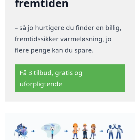
fremtiden
– så jo hurtigere du finder en billig,
fremtidssikker varmeløsning, jo
flere penge kan du spare.
Få 3 tilbud, gratis og
uforpligtende