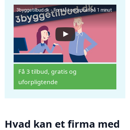
3byggetilbud.dk - Forstå konceptet på 1 minut
Få 3 tilbud, gratis og
uforpligtende
Hvad kan et firma med