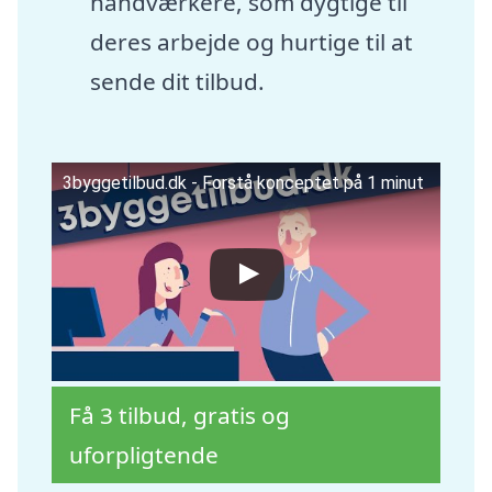
håndværkere, som dygtige til
deres arbejde og hurtige til at
sende dit tilbud.
3byggetilbud.dk - Forstå konceptet på 1 minut
Få 3 tilbud, gratis og
uforpligtende