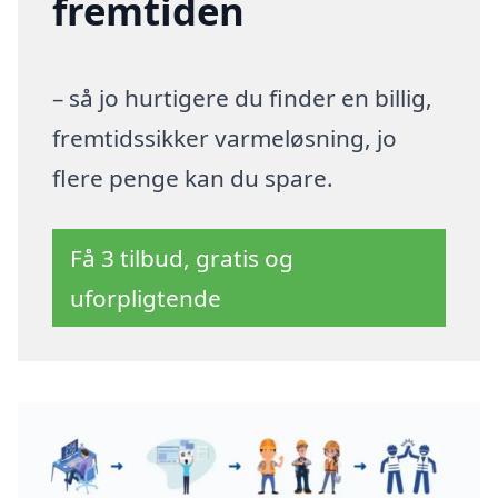
fremtiden
– så jo hurtigere du finder en billig,
fremtidssikker varmeløsning, jo
flere penge kan du spare.
Få 3 tilbud, gratis og
uforpligtende