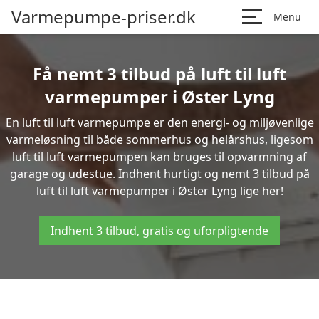
Varmepumpe-priser.dk
Menu
Få nemt 3 tilbud på luft til luft
varmepumper i Øster Lyng
En luft til luft varmepumpe er den energi- og miljøvenlige
varmeløsning til både sommerhus og helårshus, ligesom
luft til luft varmepumpen kan bruges til opvarmning af
garage og udestue. Indhent hurtigt og nemt 3 tilbud på
luft til luft varmepumper i Øster Lyng lige her!
Indhent 3 tilbud, gratis og uforpligtende