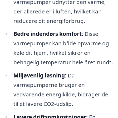
varmepumper udnytter den varme,
der allerede er i luften, hvilket kan
reducere dit energiforbrug.
Bedre indendørs komfort:
Disse
varmepumper kan både opvarme og
køle dit hjem, hvilket sikrer en
behagelig temperatur hele året rundt.
Miljøvenlig løsning:
Da
varmepumperne bruger en
vedvarende energikilde, bidrager de
til et lavere CO2-udslip.
Lavere driftsomkostninger:
En