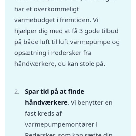
har et overkommeligt
varmebudget i fremtiden. Vi
hjælper dig med at få 3 gode tilbud
på både luft til luft varmepumpe og
opsætning i Pedersker fra
håndværkere, du kan stole på.
Spar tid på at finde
håndværkere
. Vi benytter en
fast kreds af
varmepumpemontører i
Pedersker, som kan sætte din