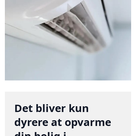
Det bliver kun
dyrere at opvarme
din bolig i