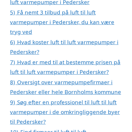
luft varmepumper i Pedersker
5)
Få nemt 3 tilbud på luft til luft
varmepumper i Pedersker, du kan være
tryg ved
6)
Hvad koster luft til luft varmepumper i
Pedersker?
7)
Hvad er med til at bestemme prisen på
luft til luft varmepumper i Pedersker?
8)
Oversigt over varmepumpefirmaer i
Pedersker eller hele Bornholms kommune
9)
Søg efter en professionel til luft til luft
varmepumper i de omkringliggende byer
til Pedersker?
10)
Find firmaer til luft til luft