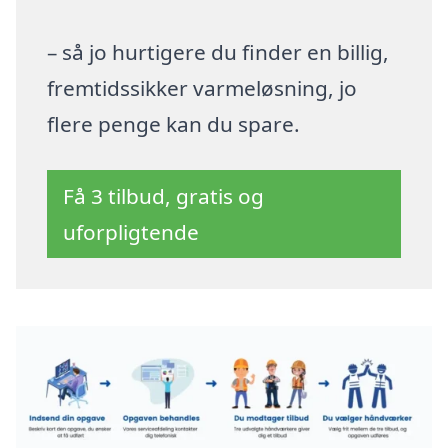
– så jo hurtigere du finder en billig,
fremtidssikker varmeløsning, jo
flere penge kan du spare.
Få 3 tilbud, gratis og
uforpligtende