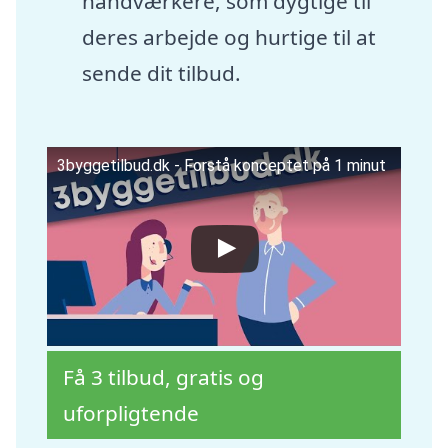
håndværkere, som dygtige til
deres arbejde og hurtige til at
sende dit tilbud.
3byggetilbud.dk - Forstå konceptet på 1 minut
Få 3 tilbud, gratis og
uforpligtende