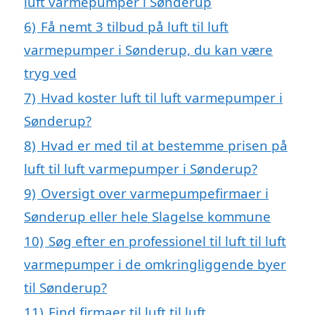
luft varmepumper i Sønderup
6)
Få nemt 3 tilbud på luft til luft
varmepumper i Sønderup, du kan være
tryg ved
7)
Hvad koster luft til luft varmepumper i
Sønderup?
8)
Hvad er med til at bestemme prisen på
luft til luft varmepumper i Sønderup?
9)
Oversigt over varmepumpefirmaer i
Sønderup eller hele Slagelse kommune
10)
Søg efter en professionel til luft til luft
varmepumper i de omkringliggende byer
til Sønderup?
11)
Find firmaer til luft til luft