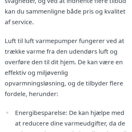
svagheder, og ved at indhente flere tilbud
kan du sammenligne både pris og kvalitet
af service.
Luft til luft varmepumper fungerer ved at
trække varme fra den udendørs luft og
overføre den til dit hjem. De kan være en
effektiv og miljøvenlig
opvarmningsløsning, og de tilbyder flere
fordele, herunder:
Energibesparelse: De kan hjælpe med
at reducere dine varmeudgifter, da de