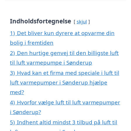
Indholdsfortegnelse
skjul
1)
Det bliver kun dyrere at opvarme din
bolig i fremtiden
2)
Den hurtige genvej til den billigste luft
til luft varmepumpe i Sønderup
3)
Hvad kan et firma med speciale i luft til
luft varmepumper i Sønderup hjælpe
med?
4)
Hvorfor vælge luft til luft varmepumper
i Sønderup?
5)
Indhent altid mindst 3 tilbud på luft til