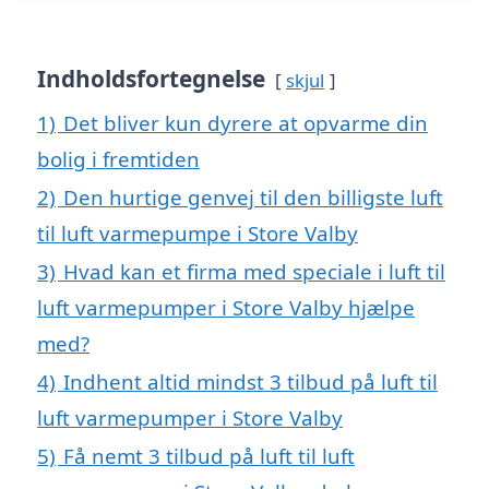
Indholdsfortegnelse
skjul
1)
Det bliver kun dyrere at opvarme din
bolig i fremtiden
2)
Den hurtige genvej til den billigste luft
til luft varmepumpe i Store Valby
3)
Hvad kan et firma med speciale i luft til
luft varmepumper i Store Valby hjælpe
med?
4)
Indhent altid mindst 3 tilbud på luft til
luft varmepumper i Store Valby
5)
Få nemt 3 tilbud på luft til luft