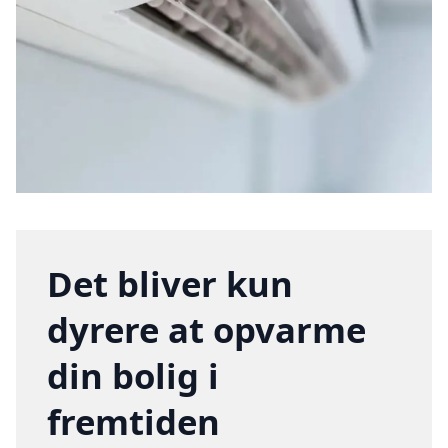
Det bliver kun
dyrere at opvarme
din bolig i
fremtiden