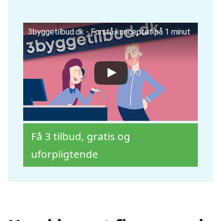
3byggetilbud.dk - Forstå konceptet på 1 minut
Få 3 tilbud, gratis og
uforpligtende