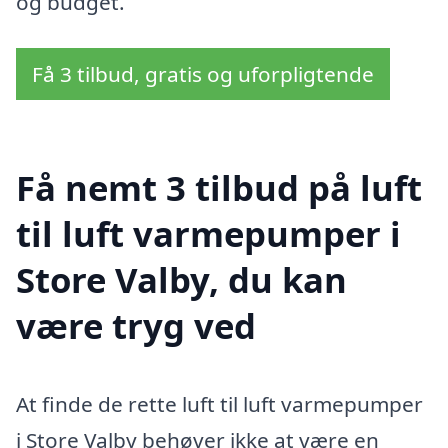
og budget.
Få 3 tilbud, gratis og uforpligtende
Få nemt 3 tilbud på luft
til luft varmepumper i
Store Valby, du kan
være tryg ved
At finde de rette luft til luft varmepumper
i Store Valby behøver ikke at være en