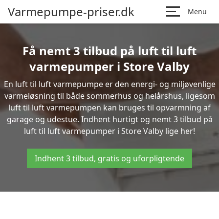
Varmepumpe-priser.dk
Menu
Få nemt 3 tilbud på luft til luft
varmepumper i Store Valby
En luft til luft varmepumpe er den energi- og miljøvenlige
varmeløsning til både sommerhus og helårshus, ligesom
luft til luft varmepumpen kan bruges til opvarmning af
garage og udestue. Indhent hurtigt og nemt 3 tilbud på
luft til luft varmepumper i Store Valby lige her!
Indhent 3 tilbud, gratis og uforpligtende