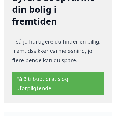
din bolig i
fremtiden
– så jo hurtigere du finder en billig,
fremtidssikker varmeløsning, jo
flere penge kan du spare.
Få 3 tilbud, gratis og
uforpligtende