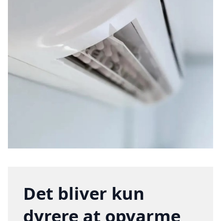
Det bliver kun
dyrere at opvarme