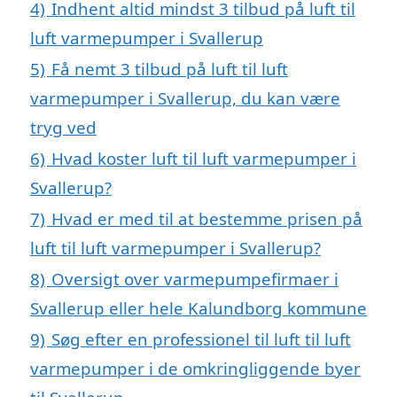
4)
Indhent altid mindst 3 tilbud på luft til
luft varmepumper i Svallerup
5)
Få nemt 3 tilbud på luft til luft
varmepumper i Svallerup, du kan være
tryg ved
6)
Hvad koster luft til luft varmepumper i
Svallerup?
7)
Hvad er med til at bestemme prisen på
luft til luft varmepumper i Svallerup?
8)
Oversigt over varmepumpefirmaer i
Svallerup eller hele Kalundborg kommune
9)
Søg efter en professionel til luft til luft
varmepumper i de omkringliggende byer