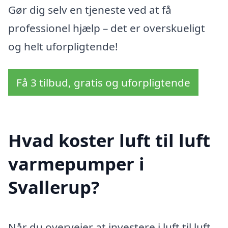
Gør dig selv en tjeneste ved at få
professionel hjælp – det er overskueligt
og helt uforpligtende!
Få 3 tilbud, gratis og uforpligtende
Hvad koster luft til luft
varmepumper i
Svallerup?
Når du overvejer at investere i luft til luft