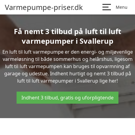
Varmepumpe-priser.dk
Menu
Få nemt 3 tilbud på luft til luft
varmepumper i Svallerup
En luft til luft varmepumpe er den energi- og miljøvenlige
varmeløsning til både sommerhus og helårshus, ligesom
luft til luft varmepumpen kan bruges til opvarmning af
garage og udestue. Indhent hurtigt og nemt 3 tilbud på
luft til luft varmepumper i Svallerup lige her!
Indhent 3 tilbud, gratis og uforpligtende