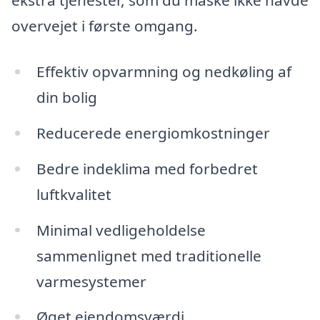
ekstra tjenester, som du måske ikke havde
overvejet i første omgang.
Effektiv opvarmning og nedkøling af
din bolig
Reducerede energiomkostninger
Bedre indeklima med forbedret
luftkvalitet
Minimal vedligeholdelse
sammenlignet med traditionelle
varmesystemer
Øget ejendomsværdi