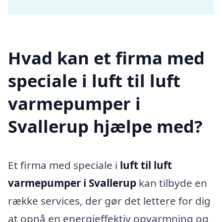
Hvad kan et firma med
speciale i luft til luft
varmepumper i
Svallerup hjælpe med?
Et firma med speciale i
luft til luft
varmepumper i Svallerup
kan tilbyde en
række services, der gør det lettere for dig
at opnå en energieffektiv opvarmning og