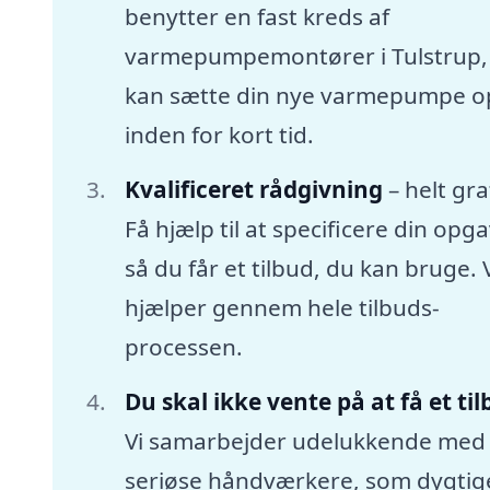
benytter en fast kreds af
varmepumpemontører i Tulstrup
kan sætte din nye varmepumpe o
inden for kort tid.
Kvalificeret rådgivning
– helt gra
Få hjælp til at specificere din opga
så du får et tilbud, du kan bruge. 
hjælper gennem hele tilbuds-
processen.
Du skal ikke vente på at få et ti
Vi samarbejder udelukkende med
seriøse håndværkere, som dygtige