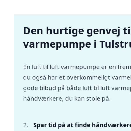
Den hurtige genvej til 
varmepumpe i Tulstr
En luft til luft varmepumpe er en frem
du også har et overkommeligt varmebu
gode tilbud på både luft til luft var
håndværkere, du kan stole på.
Spar tid på at finde håndværker