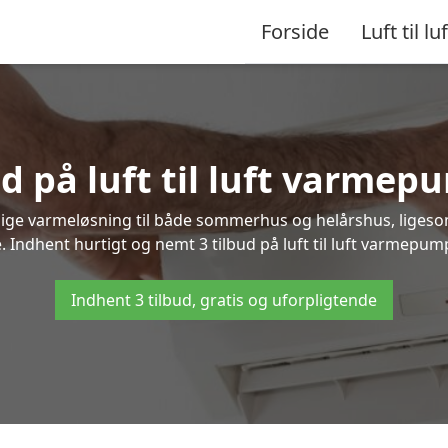
Forside
Luft til luf
d på luft til luft varmep
nlige varmeløsning til både sommerhus og helårshus, liges
 Indhent hurtigt og nemt 3 tilbud på luft til luft varmepumpe
Indhent 3 tilbud, gratis og uforpligtende