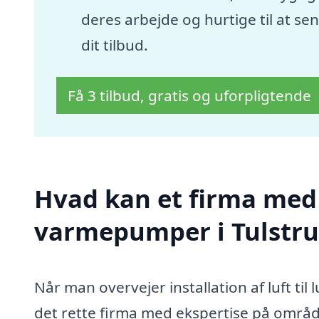
deres arbejde og hurtige til at se
dit tilbud.
Få 3 tilbud, gratis og uforpligtende
Hvad kan et firma med sp
varmepumper i Tulstr
Når man overvejer installation af luft til
det rette firma med ekspertise på område