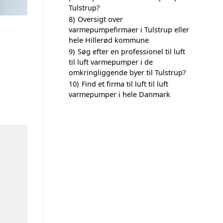
Tulstrup?
8)
Oversigt over
varmepumpefirmaer i Tulstrup eller
hele Hillerød kommune
9)
Søg efter en professionel til luft
til luft varmepumper i de
omkringliggende byer til Tulstrup?
10)
Find et firma til luft til luft
varmepumper i hele Danmark
n