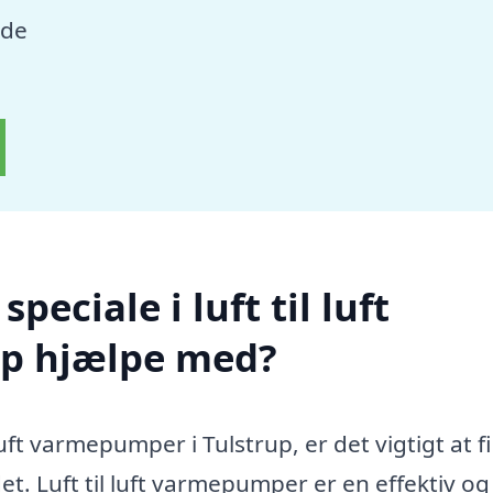
nde
eciale i luft til luft
up hjælpe med?
 luft varmepumper i Tulstrup, er det vigtigt at f
t. Luft til luft varmepumper er en effektiv og