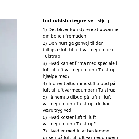
Indholdsfortegnelse
skjul
1)
Det bliver kun dyrere at opvarme
din bolig i fremtiden
2)
Den hurtige genvej til den
billigste luft til luft varmepumpe i
Tulstrup
3)
Hvad kan et firma med speciale i
luft til luft varmepumper i Tulstrup
hjælpe med?
4)
Indhent altid mindst 3 tilbud på
luft til luft varmepumper i Tulstrup
5)
Få nemt 3 tilbud på luft til luft
varmepumper i Tulstrup, du kan
være tryg ved
6)
Hvad koster luft til luft
varmepumper i Tulstrup?
7)
Hvad er med til at bestemme
prisen på luft til luft varmepumper i