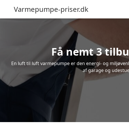
Varmepumpe-priser.dk
Få nemt 3 tilbu
En luft til luft varmepumpe er den energi- og miljøve
af garage og udestue.