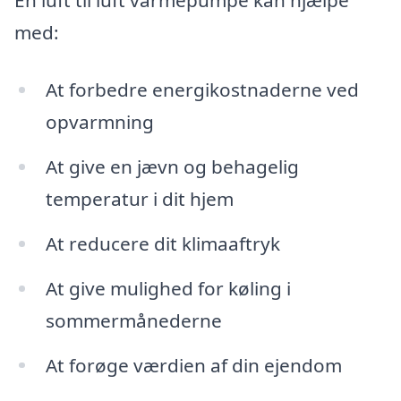
En luft til luft varmepumpe kan hjælpe
med:
At forbedre energikostnaderne ved
opvarmning
At give en jævn og behagelig
temperatur i dit hjem
At reducere dit klimaaftryk
At give mulighed for køling i
sommermånederne
At forøge værdien af din ejendom