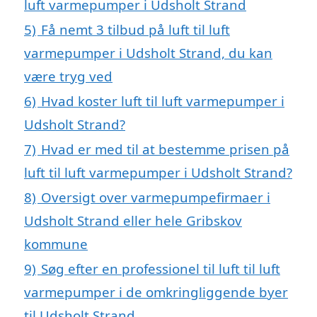
luft varmepumper i Udsholt Strand
5)
Få nemt 3 tilbud på luft til luft
varmepumper i Udsholt Strand, du kan
være tryg ved
6)
Hvad koster luft til luft varmepumper i
Udsholt Strand?
7)
Hvad er med til at bestemme prisen på
luft til luft varmepumper i Udsholt Strand?
8)
Oversigt over varmepumpefirmaer i
Udsholt Strand eller hele Gribskov
kommune
9)
Søg efter en professionel til luft til luft
varmepumper i de omkringliggende byer
til Udsholt Strand