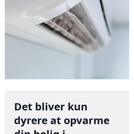
Det bliver kun
dyrere at opvarme
din bolig i