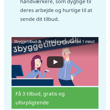
håndværkere, som dygtige til
deres arbejde og hurtige til at
sende dit tilbud.
3byggetilbud.dk - Forstå konceptet på 1 minut
Få 3 tilbud, gratis og
uforpligtende