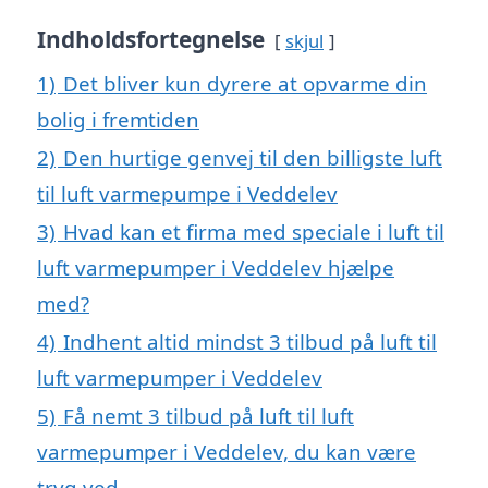
Indholdsfortegnelse
skjul
1)
Det bliver kun dyrere at opvarme din
bolig i fremtiden
2)
Den hurtige genvej til den billigste luft
til luft varmepumpe i Veddelev
3)
Hvad kan et firma med speciale i luft til
luft varmepumper i Veddelev hjælpe
med?
4)
Indhent altid mindst 3 tilbud på luft til
luft varmepumper i Veddelev
5)
Få nemt 3 tilbud på luft til luft
varmepumper i Veddelev, du kan være
tryg ved