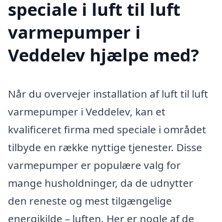
speciale i luft til luft
varmepumper i
Veddelev hjælpe med?
Når du overvejer installation af luft til luft
varmepumper i Veddelev, kan et
kvalificeret firma med speciale i området
tilbyde en række nyttige tjenester. Disse
varmepumper er populære valg for
mange husholdninger, da de udnytter
den reneste og mest tilgængelige
energikilde – luften. Her er nogle af de