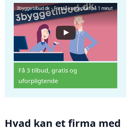
3byggetilbud.dk - Forstå konceptet på 1 minut
Få 3 tilbud, gratis og
uforpligtende
Hvad kan et firma med