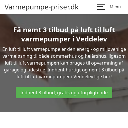
Varmepumpe-priser.dk
Menu
Få nemt 3 tilbud på luft til luft
varmepumper i Veddelev
En luft til luft varmepumpe er den energi- og miljøvenlige
varmeløsning til både sommerhus og helårshus, ligesom
luft til luft varmepumpen kan bruges til opvarmning af
garage og udestue. Indhent hurtigt og nemt 3 tilbud på
luft til luft varmepumper i Veddelev lige her!
Indhent 3 tilbud, gratis og uforpligtende