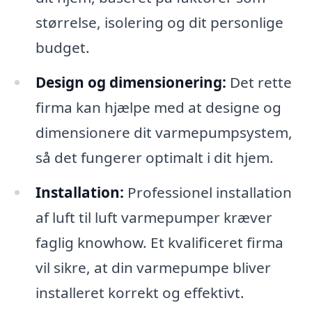
størrelse, isolering og dit personlige
budget.
Design og dimensionering:
Det rette
firma kan hjælpe med at designe og
dimensionere dit varmepumpsystem,
så det fungerer optimalt i dit hjem.
Installation:
Professionel installation
af luft til luft varmepumper kræver
faglig knowhow. Et kvalificeret firma
vil sikre, at din varmepumpe bliver
installeret korrekt og effektivt.