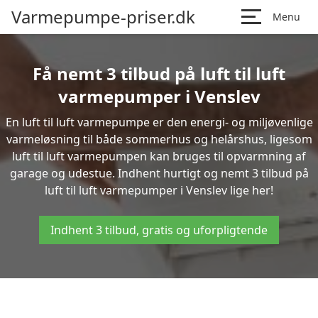
Varmepumpe-priser.dk
Menu
Få nemt 3 tilbud på luft til luft
varmepumper i Venslev
En luft til luft varmepumpe er den energi- og miljøvenlige
varmeløsning til både sommerhus og helårshus, ligesom
luft til luft varmepumpen kan bruges til opvarmning af
garage og udestue. Indhent hurtigt og nemt 3 tilbud på
luft til luft varmepumper i Venslev lige her!
Indhent 3 tilbud, gratis og uforpligtende