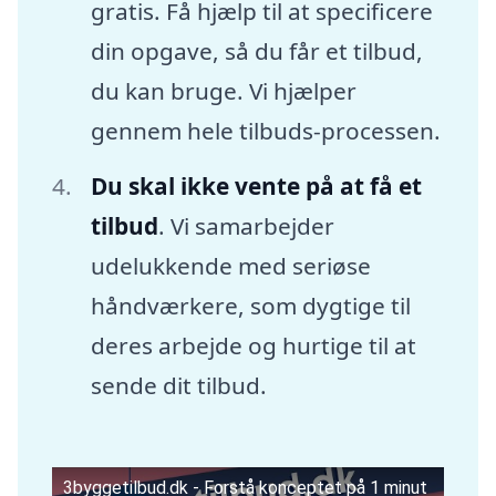
gratis. Få hjælp til at specificere
din opgave, så du får et tilbud,
du kan bruge. Vi hjælper
gennem hele tilbuds-processen.
Du skal ikke vente på at få et
tilbud
. Vi samarbejder
udelukkende med seriøse
håndværkere, som dygtige til
deres arbejde og hurtige til at
sende dit tilbud.
3byggetilbud.dk - Forstå konceptet på 1 minut