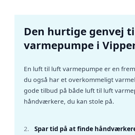
Den hurtige genvej til 
varmepumpe i Vippe
En luft til luft varmepumpe er en frem
du også har et overkommeligt varmebu
gode tilbud på både luft til luft var
håndværkere, du kan stole på.
Spar tid på at finde håndværker