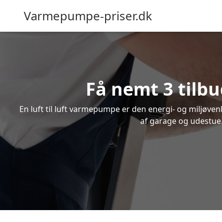
Varmepumpe-priser.dk
Få nemt 3 tilbu
En luft til luft varmepumpe er den energi- og miljøve
af garage og udestue. 