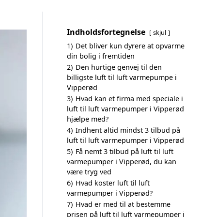
Indholdsfortegnelse
skjul
1)
Det bliver kun dyrere at opvarme
din bolig i fremtiden
2)
Den hurtige genvej til den
billigste luft til luft varmepumpe i
Vipperød
3)
Hvad kan et firma med speciale i
luft til luft varmepumper i Vipperød
hjælpe med?
4)
Indhent altid mindst 3 tilbud på
luft til luft varmepumper i Vipperød
5)
Få nemt 3 tilbud på luft til luft
varmepumper i Vipperød, du kan
være tryg ved
6)
Hvad koster luft til luft
varmepumper i Vipperød?
7)
Hvad er med til at bestemme
prisen på luft til luft varmepumper i