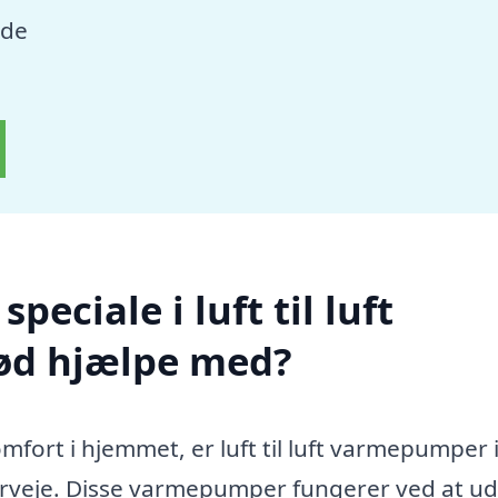
nde
eciale i luft til luft
ød hjælpe med?
ort i hjemmet, er luft til luft varmepumper 
rveje. Disse varmepumper fungerer ved at ud