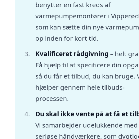
benytter en fast kreds af
varmepumpemontører i Vipperød
som kan sætte din nye varmepu
op inden for kort tid.
Kvalificeret rådgivning
– helt gra
Få hjælp til at specificere din opga
så du får et tilbud, du kan bruge. 
hjælper gennem hele tilbuds-
processen.
Du skal ikke vente på at få et ti
Vi samarbejder udelukkende med
seriøse håndværkere, som dygtige