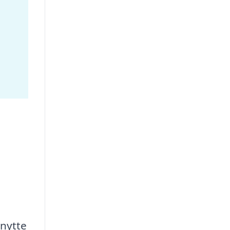
i
nytte