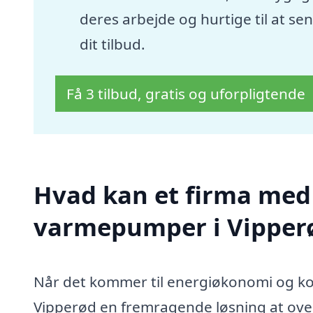
deres arbejde og hurtige til at se
dit tilbud.
Få 3 tilbud, gratis og uforpligtende
Hvad kan et firma med sp
varmepumper i Vipper
Når det kommer til energiøkonomi og komf
Vipperød en fremragende løsning at ove