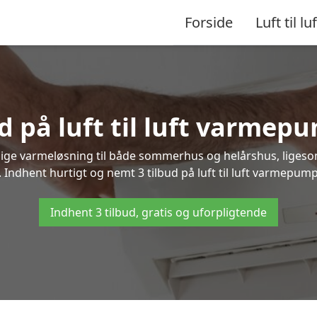
Forside
Luft til luf
d på luft til luft varmep
nlige varmeløsning til både sommerhus og helårshus, liges
Indhent hurtigt og nemt 3 tilbud på luft til luft varmepump
Indhent 3 tilbud, gratis og uforpligtende