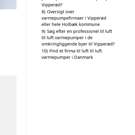
Vipperød?
8)
Oversigt over
varmepumpefirmaer i Vipperød
eller hele Holbæk kommune
9)
Søg efter en professionel til luft
til luft varmepumper i de
omkringliggende byer til Vipperød?
10)
Find et firma til luft til luft
varmepumper i Danmark
n