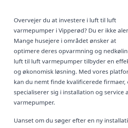
Overvejer du at investere i luft til luft
varmepumper i Vipperød? Du er ikke ale
Mange husejere i området ønsker at
optimere deres opvarmning og nedkølin
luft til luft varmepumper tilbyder en effe
og økonomisk løsning. Med vores platf
kan du nemt finde kvalificerede firmaer,
specialiserer sig i installation og service 
varmepumper.
Uanset om du søger efter en ny installat