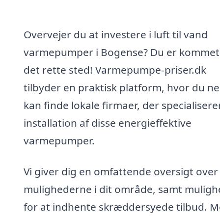
Overvejer du at investere i luft til vand
varmepumper i Bogense? Du er kommet 
det rette sted! Varmepumpe-priser.dk
tilbyder en praktisk platform, hvor du n
kan finde lokale firmaer, der specialiserer
installation af disse energieffektive
varmepumper.
Vi giver dig en omfattende oversigt over
mulighederne i dit område, samt mulig
for at indhente skræddersyede tilbud. 