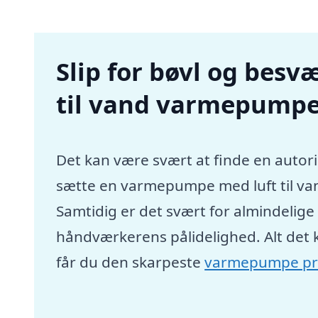
Slip for bøvl og besvæ
til vand varmepumpe
Det kan være svært at finde en autori
sætte en varmepumpe med luft til va
Samtidig er det svært for almindelig
håndværkerens pålidelighed. Alt det 
får du den skarpeste
varmepumpe pr