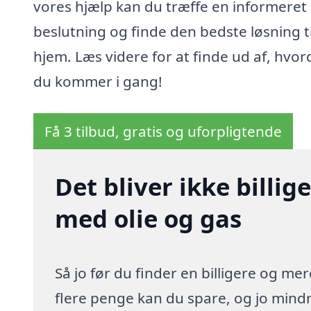
vores hjælp kan du træffe en informeret
beslutning og finde den bedste løsning ti
hjem. Læs videre for at finde ud af, hvo
du kommer i gang!
Få 3 tilbud, gratis og uforpligtende
Det bliver ikke billi
med olie og gas
Så jo før du finder en billigere og me
flere penge kan du spare, og jo mindre