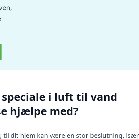
aven,
e
peciale i luft til vand
e hjælpe med?
til dit hjem kan være en stor beslutning, især