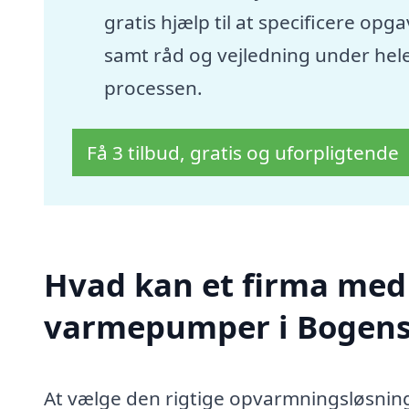
gratis hjælp til at specificere opg
samt råd og vejledning under hel
processen.
Få 3 tilbud, gratis og uforpligtende
Hvad kan et firma med s
varmepumper i Bogens
At vælge den rigtige opvarmningsløsning 