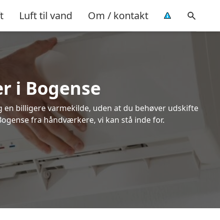
t
Luft til vand
Om / kontakt
er i Bogense
ig en billigere varmekilde, uden at du behøver udskifte
Bogense fra håndværkere, vi kan stå inde for.