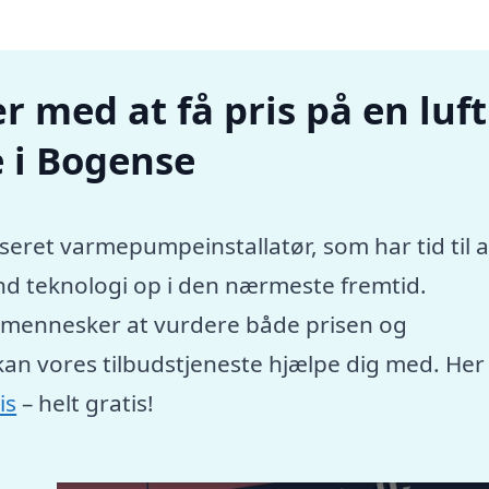
r med at få pris på en luft
 i Bogense
seret varmepumpeinstallatør, som har tid til a
nd teknologi op i den nærmeste fremtid.
e mennesker at vurdere både prisen og
kan vores tilbudstjeneste hjælpe dig med. Her
is
– helt gratis!