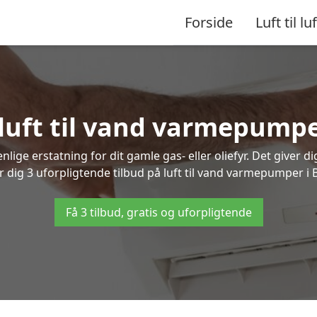
Forside
Luft til luf
 luft til vand varmepump
lige erstatning for dit gamle gas- eller oliefyr. Det giver d
er dig 3 uforpligtende tilbud på luft til vand varmepumper i 
Få 3 tilbud, gratis og uforpligtende