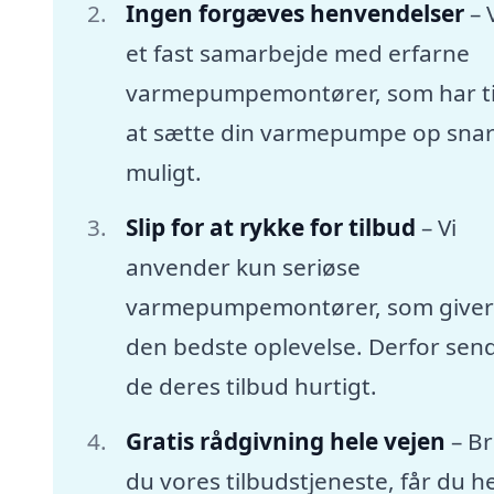
Ingen forgæves henvendelser
– 
et fast samarbejde med erfarne
varmepumpemontører, som har tid
at sætte din varmepumpe op snar
muligt.
Slip for at rykke for tilbud
– Vi
anvender kun seriøse
varmepumpemontører, som giver
den bedste oplevelse. Derfor sen
de deres tilbud hurtigt.
Gratis rådgivning hele vejen
– B
du vores tilbudstjeneste, får du he