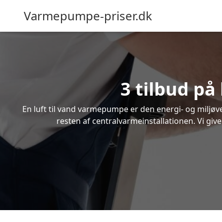
Varmepumpe-priser.dk
3 tilbud på
En luft til vand varmepumpe er den energi- og miljøven
resten af centralvarmeinstallationen. Vi giv