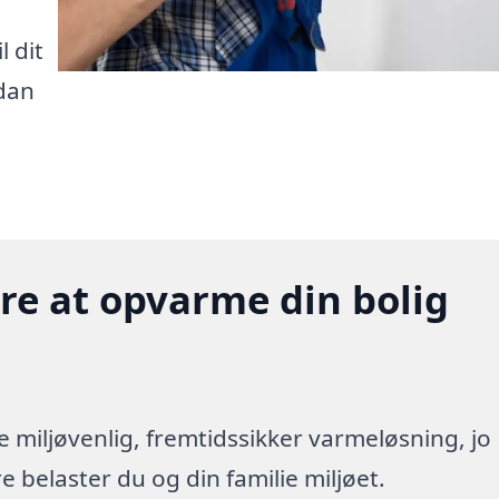
l dit
rdan
gere at opvarme din bolig
re miljøvenlig, fremtidssikker varmeløsning, jo
 belaster du og din familie miljøet.