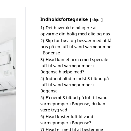
Indholdsfortegnelse
skjul
1)
Det bliver ikke billigere at
opvarme din bolig med olie og gas
2)
Slip for bøvl og besvær med at få
pris på en luft til vand varmepumpe
i Bogense
3)
Hvad kan et firma med speciale i
luft til vand varmepumper i
Bogense hjælpe med?
4)
Indhent altid mindst 3 tilbud på
luft til vand varmepumper i
Bogense
5)
Få nemt 3 tilbud på luft til vand
varmepumper i Bogense, du kan
være tryg ved
6)
Hvad koster luft til vand
varmepumper i Bogense?
7)
Hvad er med til at bestemme