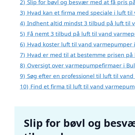
2)
Slip for bøvl og besvær med at få pris p
3)
Hvad kan et firma med speciale i luft 
4)
Indhent altid mindst 3 tilbud på luft t
5)
Få nemt 3 tilbud på luft til vand varme
6)
Hvad koster luft til vand varmepumper i
7)
Hvad er med til at bestemme prisen på 
8)
Oversigt over varmepumpefirmaer i Bu
9)
Søg efter en professionel til luft til v
10)
Find et firma til luft til vand varmep
Slip for bøvl og besvæ