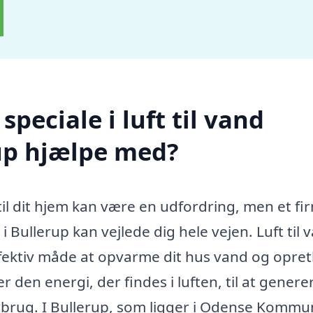
peciale i luft til vand
up hjælpe med?
il dit hjem kan være en udfordring, men et fi
 Bullerup kan vejlede dig hele vejen. Luft til 
fektiv måde at opvarme dit hus vand og opre
den energi, der findes i luften, til at genere
brug. I Bullerup, som ligger i Odense Kommu