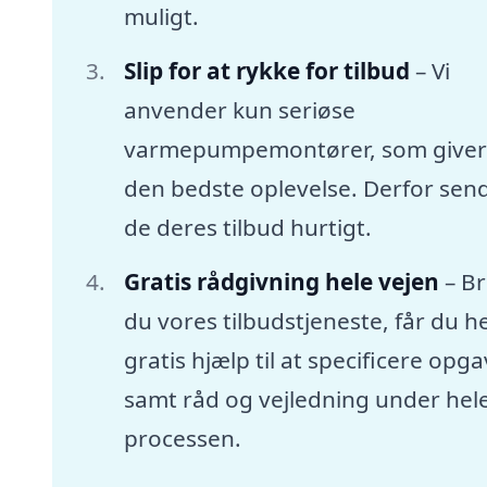
muligt.
Slip for at rykke for tilbud
– Vi
anvender kun seriøse
varmepumpemontører, som giver
den bedste oplevelse. Derfor sen
de deres tilbud hurtigt.
Gratis rådgivning hele vejen
– B
du vores tilbudstjeneste, får du he
gratis hjælp til at specificere opg
samt råd og vejledning under hel
processen.