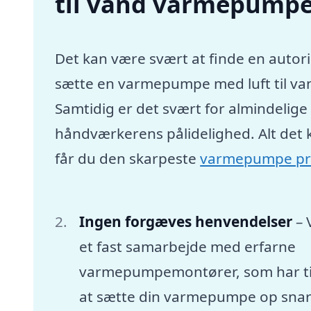
til vand varmepumpe 
Det kan være svært at finde en autori
sætte en varmepumpe med luft til va
Samtidig er det svært for almindelig
håndværkerens pålidelighed. Alt det 
får du den skarpeste
varmepumpe pr
Ingen forgæves henvendelser
– 
et fast samarbejde med erfarne
varmepumpemontører, som har tid
at sætte din varmepumpe op snar