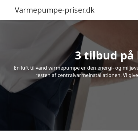
Varmepumpe-priser.dk
3 tilbud på
En luft til vand varmepumpe er den energi- og miljøven
resten af centralvarmeinstallationen. Vi give