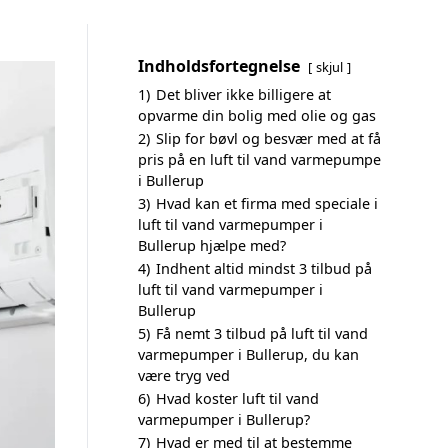
Indholdsfortegnelse
skjul
1)
Det bliver ikke billigere at
opvarme din bolig med olie og gas
2)
Slip for bøvl og besvær med at få
pris på en luft til vand varmepumpe
i Bullerup
3)
Hvad kan et firma med speciale i
luft til vand varmepumper i
Bullerup hjælpe med?
4)
Indhent altid mindst 3 tilbud på
luft til vand varmepumper i
Bullerup
5)
Få nemt 3 tilbud på luft til vand
varmepumper i Bullerup, du kan
være tryg ved
6)
Hvad koster luft til vand
varmepumper i Bullerup?
7)
Hvad er med til at bestemme