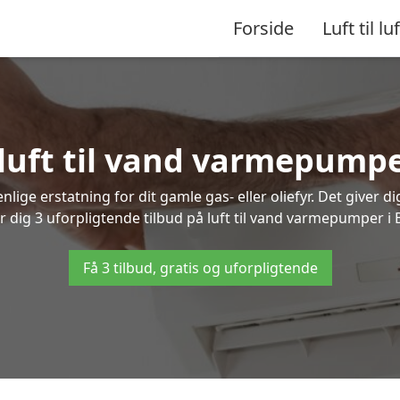
Forside
Luft til luf
 luft til vand varmepumpe
lige erstatning for dit gamle gas- eller oliefyr. Det giver d
r dig 3 uforpligtende tilbud på luft til vand varmepumper i 
Få 3 tilbud, gratis og uforpligtende