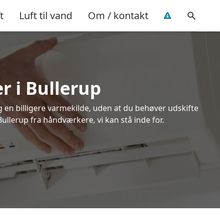
t
Luft til vand
Om / kontakt
r i Bullerup
ig en billigere varmekilde, uden at du behøver udskifte
Bullerup fra håndværkere, vi kan stå inde for.