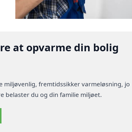
gere at opvarme din bolig
re miljøvenlig, fremtidssikker varmeløsning, jo
 belaster du og din familie miljøet.