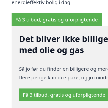
energieffektiv bolig i dag!
Få 3 tilbud, gratis og uforpligtende
Det bliver ikke billi
med olie og gas
Så jo før du finder en billigere og me
flere penge kan du spare, og jo mindre
Få 3 tilbud, gratis og uforpligtende