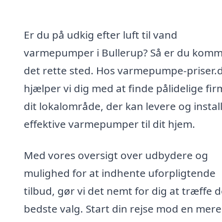
Er du på udkig efter luft til vand
varmepumper i Bullerup? Så er du komme
det rette sted. Hos varmepumpe-priser.
hjælper vi dig med at finde pålidelige fir
dit lokalområde, der kan levere og instal
effektive varmepumper til dit hjem.
Med vores oversigt over udbydere og
mulighed for at indhente uforpligtende
tilbud, gør vi det nemt for dig at træffe d
bedste valg. Start din rejse mod en mere