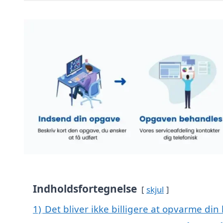
Indholdsfortegnelse
skjul
1)
Det bliver ikke billigere at opvarme din