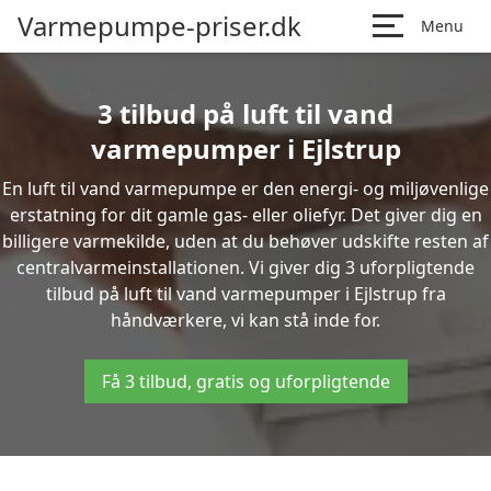
Varmepumpe-priser.dk
Menu
3 tilbud på luft til vand
varmepumper i Ejlstrup
En luft til vand varmepumpe er den energi- og miljøvenlige
erstatning for dit gamle gas- eller oliefyr. Det giver dig en
billigere varmekilde, uden at du behøver udskifte resten af
centralvarmeinstallationen. Vi giver dig 3 uforpligtende
tilbud på luft til vand varmepumper i Ejlstrup fra
håndværkere, vi kan stå inde for.
Få 3 tilbud, gratis og uforpligtende