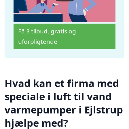
Få 3 tilbud, gratis og
uforpligtende
Hvad kan et firma med
speciale i luft til vand
varmepumper i Ejlstrup
hjælpe med?