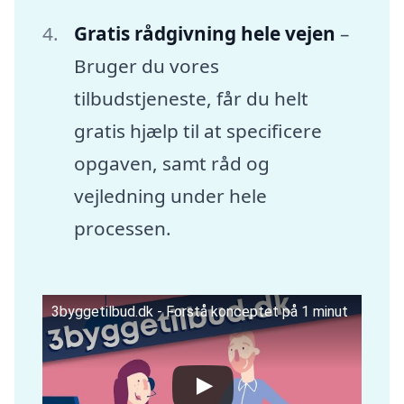
Gratis rådgivning hele vejen
–
Bruger du vores
tilbudstjeneste, får du helt
gratis hjælp til at specificere
opgaven, samt råd og
vejledning under hele
processen.
3byggetilbud.dk - Forstå konceptet på 1 minut