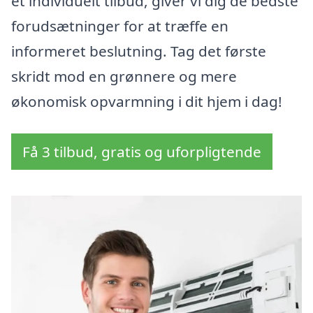
et individuelt tilbud, giver vi dig de bedste
forudsætninger for at træffe en
informeret beslutning. Tag det første
skridt mod en grønnere og mere
økonomisk opvarmning i dit hjem i dag!
Få 3 tilbud, gratis og uforpligtende