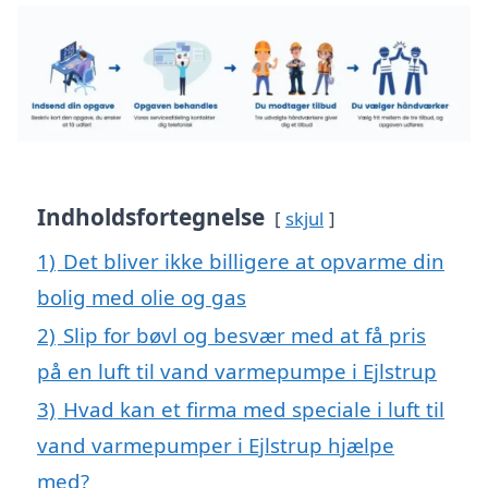
Indholdsfortegnelse
skjul
1)
Det bliver ikke billigere at opvarme din
bolig med olie og gas
2)
Slip for bøvl og besvær med at få pris
på en luft til vand varmepumpe i Ejlstrup
3)
Hvad kan et firma med speciale i luft til
vand varmepumper i Ejlstrup hjælpe
med?