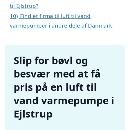
til Ejlstrup?
10)
Find et firma til luft til vand
varmepumper i andre dele af Danmark
Slip for bøvl og
besvær med at få
pris på en luft til
vand varmepumpe i
Ejlstrup