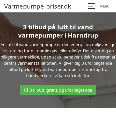
Varmepumpe-priser.dk
Menu
3 tilbud på luft til vand
varmepumper i Harndrup
En luft til vand varmepumpe er den energi- og miljøvenlige
erstatning for dit gamle gas- eller oliefyr. Det giver dig en
billigere varmekilde, uden at du behøver udskifte resten af
centralvarmeinstallationen. Vi giver dig 3 uforpligtende
tilbud på luft til vand varmepumper i Harndrup fra
håndværkere, vi kan stå inde for.
Få 3 tilbud, gratis og uforpligtende