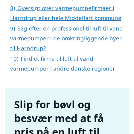
8)
Oversigt over varmepumpefirmaer i
Harndrup eller hele Middelfart kommune
9)
Søg efter en professionel til luft til vand
varmepumper i de omkringliggende byer
til Harndrup?
10)
Find et firma til luft til vand
varmepumper i andre danske regioner
Slip for bøvl og
besvær med at få
pris på en luft til