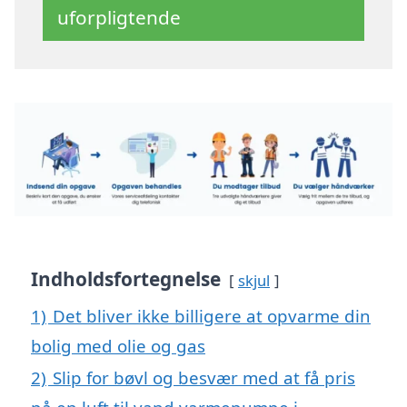
uforpligtende
Indholdsfortegnelse
skjul
1)
Det bliver ikke billigere at opvarme din
bolig med olie og gas
2)
Slip for bøvl og besvær med at få pris