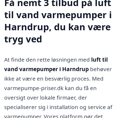
Få nemt 3 tilbud på luft
til vand varmepumper i
Harndrup, du kan være
tryg ved
At finde den rette løsningen med
luft til
vand varmepumper i Harndrup
behøver
ikke at være en besværlig proces. Med
varmepumpe-priser.dk kan du få en
oversigt over lokale firmaer, der
specialiserer sig i installation og service af
varmepumper. Vores platform gør det