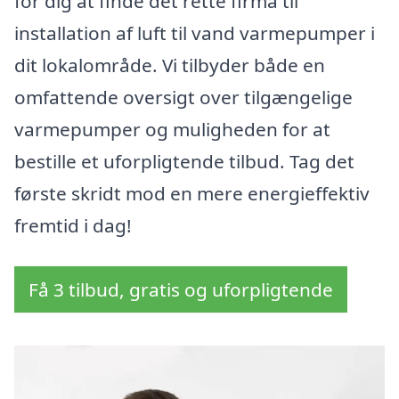
for dig at finde det rette firma til
installation af luft til vand varmepumper i
dit lokalområde. Vi tilbyder både en
omfattende oversigt over tilgængelige
varmepumper og muligheden for at
bestille et uforpligtende tilbud. Tag det
første skridt mod en mere energieffektiv
fremtid i dag!
Få 3 tilbud, gratis og uforpligtende