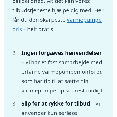
pålidelighed. Alt det kan vores
tilbudstjeneste hjælpe dig med. Her
får du den skarpeste
varmepumpe
pris
– helt gratis!
Ingen forgæves henvendelser
– Vi har et fast samarbejde med
erfarne varmepumpemontører,
som har tid til at sætte din
varmepumpe op snarest muligt.
Slip for at rykke for tilbud
– Vi
anvender kun seriøse