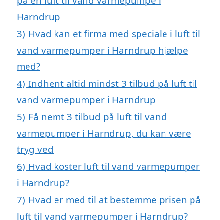
på en luft til vand varmepumpe i
Harndrup
3)
Hvad kan et firma med speciale i luft til
vand varmepumper i Harndrup hjælpe
med?
4)
Indhent altid mindst 3 tilbud på luft til
vand varmepumper i Harndrup
5)
Få nemt 3 tilbud på luft til vand
varmepumper i Harndrup, du kan være
tryg ved
6)
Hvad koster luft til vand varmepumper
i Harndrup?
7)
Hvad er med til at bestemme prisen på
luft til vand varmepumper i Harndrup?