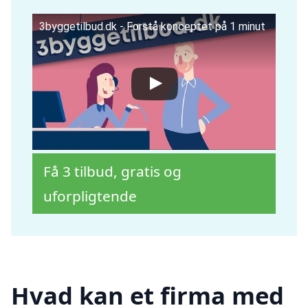
3byggetilbud.dk - Forstå konceptet på 1 minut
Få 3 tilbud, gratis og
uforpligtende
Hvad kan et firma med