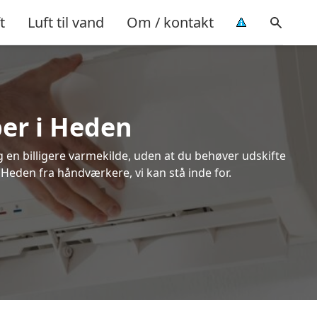
t
Luft til vand
Om / kontakt
per i Heden
ig en billigere varmekilde, uden at du behøver udskifte
 Heden fra håndværkere, vi kan stå inde for.