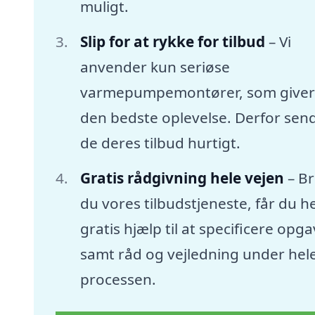
muligt.
Slip for at rykke for tilbud
– Vi
anvender kun seriøse
varmepumpemontører, som giver
den bedste oplevelse. Derfor sen
de deres tilbud hurtigt.
Gratis rådgivning hele vejen
– B
du vores tilbudstjeneste, får du he
gratis hjælp til at specificere opg
samt råd og vejledning under hel
processen.