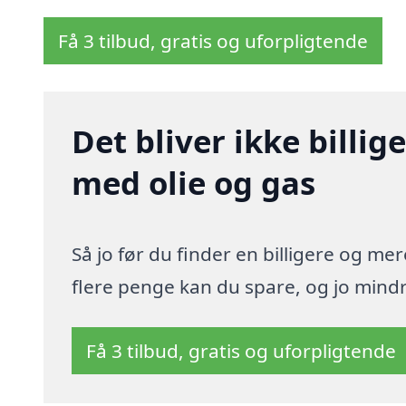
Få 3 tilbud, gratis og uforpligtende
Det bliver ikke billi
med olie og gas
Så jo før du finder en billigere og me
flere penge kan du spare, og jo mindre
Få 3 tilbud, gratis og uforpligtende