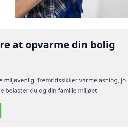
gere at opvarme din bolig
re miljøvenlig, fremtidssikker varmeløsning, jo
 belaster du og din familie miljøet.