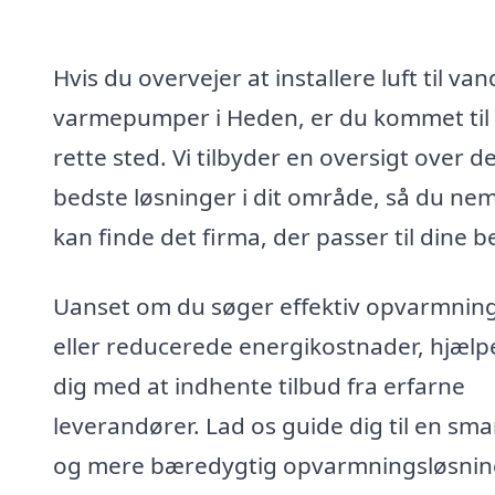
Hvis du overvejer at installere luft til van
varmepumper i Heden, er du kommet til
rette sted. Vi tilbyder en oversigt over d
bedste løsninger i dit område, så du ne
kan finde det firma, der passer til dine b
Uanset om du søger effektiv opvarmnin
eller reducerede energikostnader, hjælpe
dig med at indhente tilbud fra erfarne
leverandører. Lad os guide dig til en sma
og mere bæredygtig opvarmningsløsnin