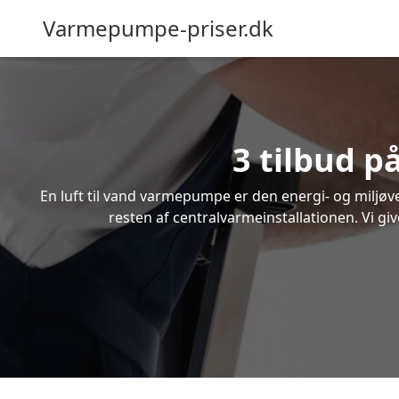
Varmepumpe-priser.dk
3 tilbud p
En luft til vand varmepumpe er den energi- og miljøven
resten af centralvarmeinstallationen. Vi gi