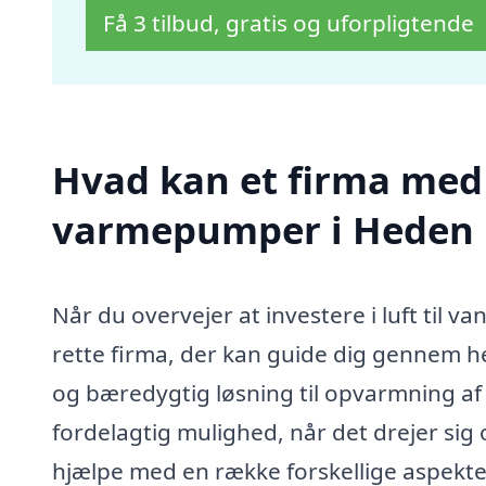
Få 3 tilbud, gratis og uforpligtende
Hvad kan et firma med s
varmepumper i Heden 
Når du overvejer at investere i luft til 
rette firma, der kan guide dig gennem h
og bæredygtig løsning til opvarmning af
fordelagtig mulighed, når det drejer sig
hjælpe med en række forskellige aspekter 