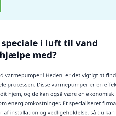
peciale i luft til vand
hjælpe med?
vand varmepumper i Heden, er det vigtigt at fin
ele processen. Disse varmepumper er en effek
 dit hjem, og de kan også være en økonomisk
 om energiomkostninger. Et specialiseret firm
af installation og vedligeholdelse, så du kan 