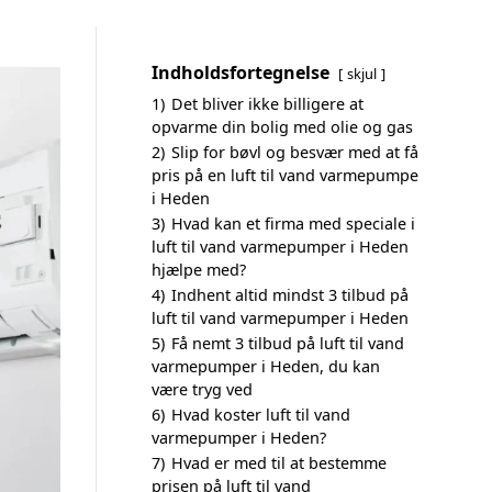
Indholdsfortegnelse
skjul
1)
Det bliver ikke billigere at
opvarme din bolig med olie og gas
2)
Slip for bøvl og besvær med at få
pris på en luft til vand varmepumpe
i Heden
3)
Hvad kan et firma med speciale i
luft til vand varmepumper i Heden
hjælpe med?
4)
Indhent altid mindst 3 tilbud på
luft til vand varmepumper i Heden
5)
Få nemt 3 tilbud på luft til vand
varmepumper i Heden, du kan
være tryg ved
6)
Hvad koster luft til vand
varmepumper i Heden?
7)
Hvad er med til at bestemme
prisen på luft til vand